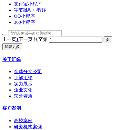
支付宝小程序
字节跳动小程序
QQ小程序
360小程序
上一页
1
下一页
转至第
加载更多
关于汇绿
全球分支公司
了解汇绿
实力展示
企业文化
荣誉资质
客户案例
高校案例
研究机构案例