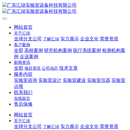
网站首页
关于汇绿
全球分支公司
实力展示
企业文化
荣誉资质
了解汇绿
客户案例
全部
高校案例
研究机构案例
医疗系统案例
检测机构案
例
企业案例
新闻资讯
全部
技术文章
项目资讯
公司动态
服务内容
实验室咨询
实验室设计
实验室建设
实验室仪器
实验室
运维
联系我们
在线留言
售后保修
网站首页
关于汇绿
全球分支公司
实力展示
企业文化
荣誉资质
了解汇绿