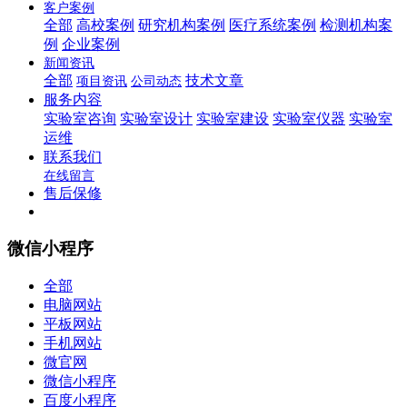
客户案例
全部
高校案例
研究机构案例
医疗系统案例
检测机构案
例
企业案例
新闻资讯
全部
技术文章
项目资讯
公司动态
服务内容
实验室咨询
实验室设计
实验室建设
实验室仪器
实验室
运维
联系我们
在线留言
售后保修
微信小程序
全部
电脑网站
平板网站
手机网站
微官网
微信小程序
百度小程序