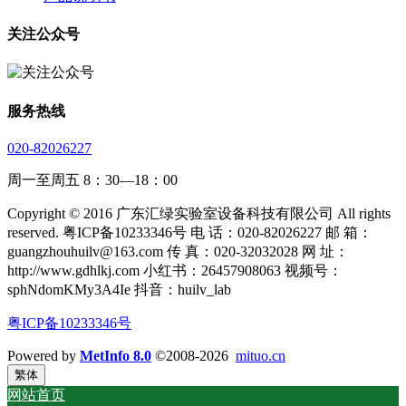
关注公众号
服务热线
020-82026227
周一至周五 8：30—18：00
Copyright © 2016 广东汇绿实验室设备科技有限公司 All rights
reserved. 粤ICP备10233346号 电 话：020-82026227 邮 箱：
guangzhouhuilv@163.com 传 真：020-32032028 网 址：
http://www.gdhlkj.com 小红书：26457908063 视频号：
sphNdomKMy3A4Ie 抖音：huilv_lab
粤ICP备10233346号
Powered by
MetInfo 8.0
©2008-2026
mituo.cn
繁体
网站首页