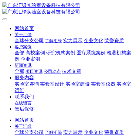
网站首页
关于汇绿
全球分支公司
实力展示
企业文化
荣誉资质
了解汇绿
客户案例
全部
高校案例
研究机构案例
医疗系统案例
检测机构案
例
企业案例
新闻资讯
全部
技术文章
项目资讯
公司动态
服务内容
实验室咨询
实验室设计
实验室建设
实验室仪器
实验室
运维
联系我们
在线留言
售后保修
网站首页
关于汇绿
全球分支公司
实力展示
企业文化
荣誉资质
了解汇绿