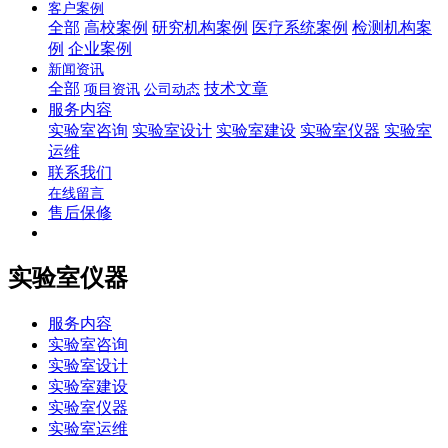
客户案例
全部
高校案例
研究机构案例
医疗系统案例
检测机构案
例
企业案例
新闻资讯
全部
技术文章
项目资讯
公司动态
服务内容
实验室咨询
实验室设计
实验室建设
实验室仪器
实验室
运维
联系我们
在线留言
售后保修
实验室仪器
服务内容
实验室咨询
实验室设计
实验室建设
实验室仪器
实验室运维