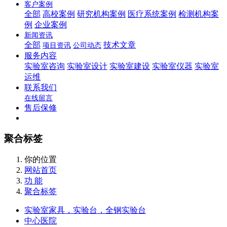
客户案例
全部
高校案例
研究机构案例
医疗系统案例
检测机构案
例
企业案例
新闻资讯
全部
技术文章
项目资讯
公司动态
服务内容
实验室咨询
实验室设计
实验室建设
实验室仪器
实验室
运维
联系我们
在线留言
售后保修
聚合标签
你的位置
网站首页
功 能
聚合标签
实验室家具，实验台，全钢实验台
中心医院