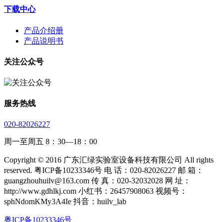
下载中心
产品介绍册
产品说明书
关注公众号
服务热线
020-82026227
周一至周五 8：30—18：00
Copyright © 2016 广东汇绿实验室设备科技有限公司 All rights
reserved. 粤ICP备10233346号 电 话：020-82026227 邮 箱：
guangzhouhuilv@163.com 传 真：020-32032028 网 址：
http://www.gdhlkj.com 小红书：26457908063 视频号：
sphNdomKMy3A4Ie 抖音：huilv_lab
粤ICP备10233346号