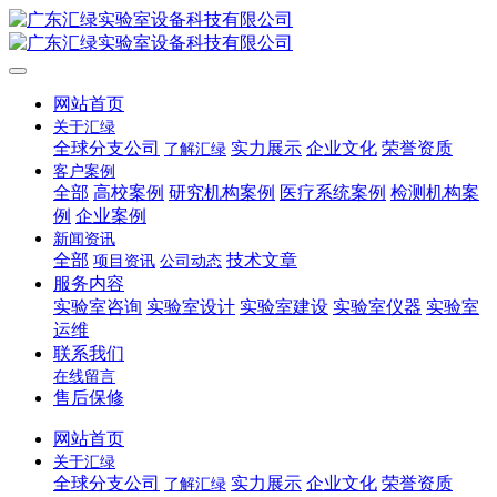
网站首页
关于汇绿
全球分支公司
实力展示
企业文化
荣誉资质
了解汇绿
客户案例
全部
高校案例
研究机构案例
医疗系统案例
检测机构案
例
企业案例
新闻资讯
全部
技术文章
项目资讯
公司动态
服务内容
实验室咨询
实验室设计
实验室建设
实验室仪器
实验室
运维
联系我们
在线留言
售后保修
网站首页
关于汇绿
全球分支公司
实力展示
企业文化
荣誉资质
了解汇绿