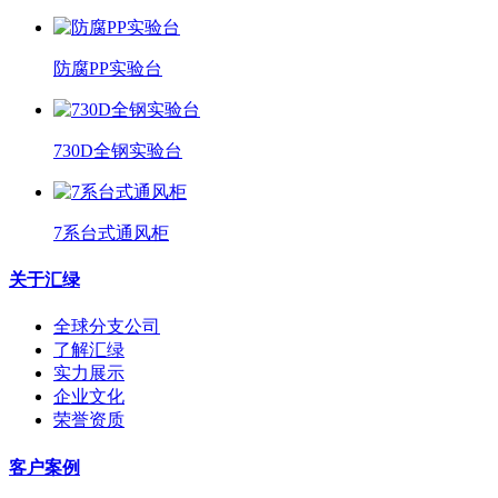
防腐PP实验台
730D全钢实验台
7系台式通风柜
关于汇绿
全球分支公司
了解汇绿
实力展示
企业文化
荣誉资质
客户案例