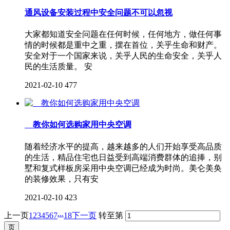
通风设备安装过程中安全问题不可以忽视
大家都知道安全问题在任何时候，任何地方，做任何事
情的时候都是重中之重，摆在首位，关乎生命和财产。
安全对于一个国家来说，关乎人民的生命安全，关乎人
民的生活质量。 安
2021-02-10
477
教你如何选购家用中央空调
随着经济水平的提高，越来越多的人们开始享受高品质
的生活，精品住宅也日益受到高端消费群体的追捧，别
墅和复式样板房采用中央空调已经成为时尚。美仑美奂
的装修效果，只有安
2021-02-10
423
...
上一页
1
2
3
4
5
6
7
18
下一页
转至第