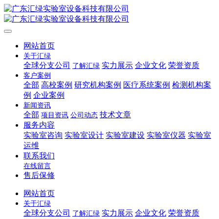
网站首页
关于汇绿
全球分支公司
实力展示
企业文化
荣誉资质
了解汇绿
客户案例
全部
高校案例
研究机构案例
医疗系统案例
检测机构案
例
企业案例
新闻资讯
全部
技术文章
项目资讯
公司动态
服务内容
实验室咨询
实验室设计
实验室建设
实验室仪器
实验室
运维
联系我们
在线留言
售后保修
网站首页
关于汇绿
全球分支公司
实力展示
企业文化
荣誉资质
了解汇绿