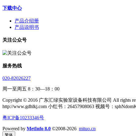
下载中心
产品介绍册
产品说明书
关注公众号
服务热线
020-82026227
周一至周五 8：30—18：00
Copyright © 2016 广东汇绿实验室设备科技有限公司 All rights rese
http://www.gdhlkj.com 小红书：26457908063 视频号：sphNdom
粤ICP备10233346号
Powered by
MetInfo 8.0
©2008-2026
mituo.cn
繁体