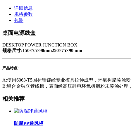
详细信息
规格参数
包装
桌面电源线盒
DESKTOP POWER JUNCTION BOX
规格尺寸:150×75×90mm250×75×90 mm
产品特点:
A:使用6063-T5国标铝锭经专业模具拉伸成型，环氧树脂喷涂
B:铝合金独立管线槽，表面经高压静电环氧树脂粉末喷涂处理
相关推荐
防腐PP通风柜