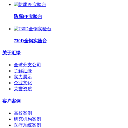
防腐PP实验台
730D全钢实验台
关于汇绿
全球分支公司
了解汇绿
实力展示
企业文化
荣誉资质
客户案例
高校案例
研究机构案例
医疗系统案例