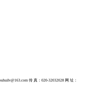
uhuilv@163.com 传 真：020-32032028 网 址：