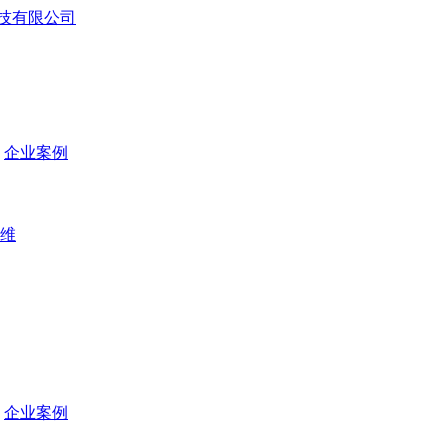
企业案例
维
企业案例