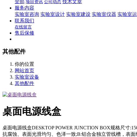
全部
技术文章
项目资讯
公司动态
服务内容
实验室咨询
实验室设计
实验室建设
实验室仪器
实验室运
联系我们
在线留言
售后保修
其他配件
你的位置
网站首页
实验室设备
其他配件
桌面电源线盒
桌面电源线盒DESKTOP POWER JUNCTION BOX规格尺寸:
抗腐蚀、表面光滑均匀、色泽一致;B:铝合金独立管线槽，表