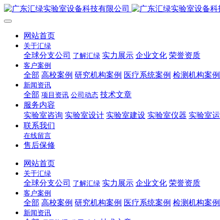
网站首页
关于汇绿
全球分支公司
实力展示
企业文化
荣誉资质
了解汇绿
客户案例
全部
高校案例
研究机构案例
医疗系统案例
检测机构案例
新闻资讯
全部
技术文章
项目资讯
公司动态
服务内容
实验室咨询
实验室设计
实验室建设
实验室仪器
实验室运
联系我们
在线留言
售后保修
网站首页
关于汇绿
全球分支公司
实力展示
企业文化
荣誉资质
了解汇绿
客户案例
全部
高校案例
研究机构案例
医疗系统案例
检测机构案例
新闻资讯