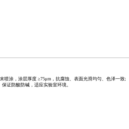
粉末喷涂，涂层厚度 ≥75μm，抗腐蚀、表面光滑均匀、色泽一致;
，保证防酸防碱，适应实验室环境。