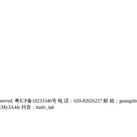
rved. 粤ICP备10233346号 电 话：020-82026227 邮 箱：guangzho
KMy3A4Ie 抖音：huilv_lab