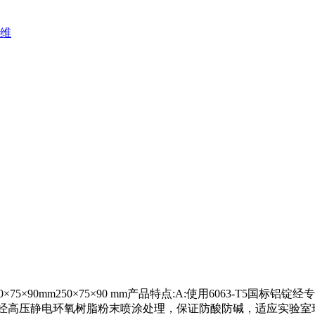
维
150×75×90mm250×75×90 mm产品特点:A:使用6063-T
面经高压静电环氧树脂粉末喷涂处理，保证防酸防碱，适应实验室