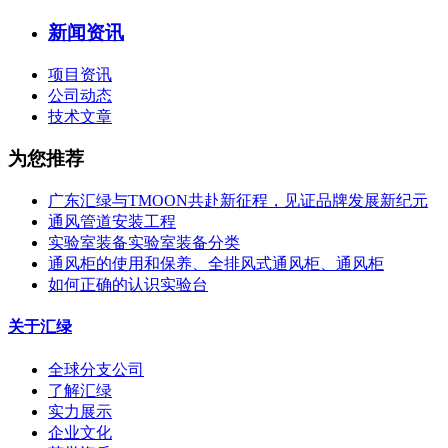
新闻资讯
项目资讯
公司动态
技术文章
为您推荐
广东汇绿与TMOON共赴新征程，见证品牌发展新纪元
通风管道安装工程
实验室装备实验室装备分类
通风柜的使用和保养、全排风式通风柜、通风柜
如何正确的认识实验台
关于汇绿
全球分支公司
了解汇绿
实力展示
企业文化