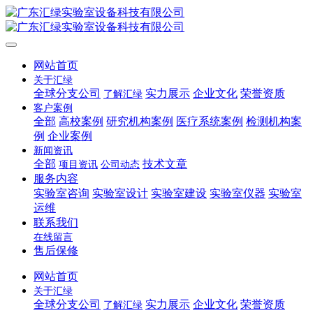
网站首页
关于汇绿
全球分支公司
实力展示
企业文化
荣誉资质
了解汇绿
客户案例
全部
高校案例
研究机构案例
医疗系统案例
检测机构案
例
企业案例
新闻资讯
全部
技术文章
项目资讯
公司动态
服务内容
实验室咨询
实验室设计
实验室建设
实验室仪器
实验室
运维
联系我们
在线留言
售后保修
网站首页
关于汇绿
全球分支公司
实力展示
企业文化
荣誉资质
了解汇绿