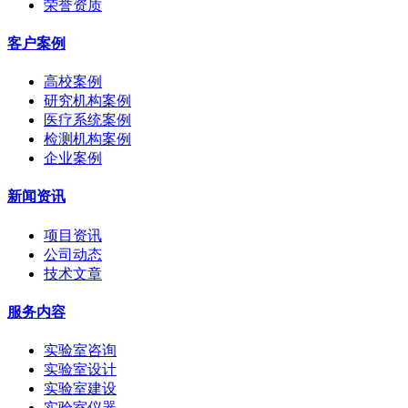
荣誉资质
客户案例
高校案例
研究机构案例
医疗系统案例
检测机构案例
企业案例
新闻资讯
项目资讯
公司动态
技术文章
服务内容
实验室咨询
实验室设计
实验室建设
实验室仪器