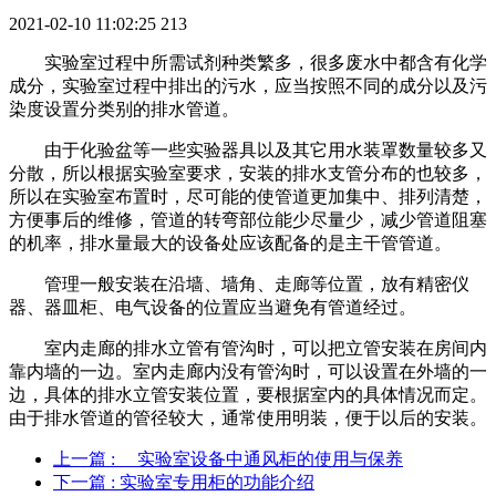
2021-02-10 11:02:25
213
实验室过程中所需试剂种类繁多，很多废水中都含有化学
成分，实验室过程中排出的污水，应当按照不同的成分以及污
染度设置分类别的排水管道。
由于化验盆等一些实验器具以及其它用水装罩数量较多又
分散，所以根据实验室要求，安装的排水支管分布的也较多，
所以在实验室布置时，尽可能的使管道更加集中、排列清楚，
方便事后的维修，管道的转弯部位能少尽量少，减少管道阻塞
的机率，排水量最大的设备处应该配备的是主干管管道。
管理一般安装在沿墙、墙角、走廊等位置，放有精密仪
器、器皿柜、电气设备的位置应当避免有管道经过。
室内走廊的排水立管有管沟时，可以把立管安装在房间内
靠内墙的一边。室内走廊内没有管沟时，可以设置在外墙的一
边，具体的排水立管安装位置，要根据室内的具体情况而定。
由于排水管道的管径较大，通常使用明装，便于以后的安装。
上一篇
: 实验室设备中通风柜的使用与保养
下一篇
: 实验室专用柜的功能介绍