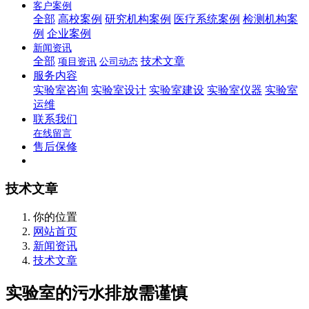
客户案例
全部
高校案例
研究机构案例
医疗系统案例
检测机构案
例
企业案例
新闻资讯
全部
技术文章
项目资讯
公司动态
服务内容
实验室咨询
实验室设计
实验室建设
实验室仪器
实验室
运维
联系我们
在线留言
售后保修
技术文章
你的位置
网站首页
新闻资讯
技术文章
实验室的污水排放需谨慎