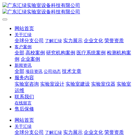
网站首页
关于汇绿
全球分支公司
实力展示
企业文化
荣誉资质
了解汇绿
客户案例
全部
高校案例
研究机构案例
医疗系统案例
检测机构案
例
企业案例
新闻资讯
全部
技术文章
项目资讯
公司动态
服务内容
实验室咨询
实验室设计
实验室建设
实验室仪器
实验室
运维
联系我们
在线留言
售后保修
网站首页
关于汇绿
全球分支公司
实力展示
企业文化
荣誉资质
了解汇绿