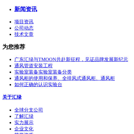
新闻资讯
项目资讯
公司动态
技术文章
为您推荐
广东汇绿与TMOON共赴新征程，见证品牌发展新纪元
通风管道安装工程
实验室装备实验室装备分类
通风柜的使用和保养、全排风式通风柜、通风柜
如何正确的认识实验台
关于汇绿
全球分支公司
了解汇绿
实力展示
企业文化