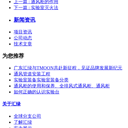
上一篇
: 通风柜的作用
下一篇
: 实验室灭火法
新闻资讯
项目资讯
公司动态
技术文章
为您推荐
广东汇绿与TMOON共赴新征程，见证品牌发展新纪元
通风管道安装工程
实验室装备实验室装备分类
通风柜的使用和保养、全排风式通风柜、通风柜
如何正确的认识实验台
关于汇绿
全球分支公司
了解汇绿