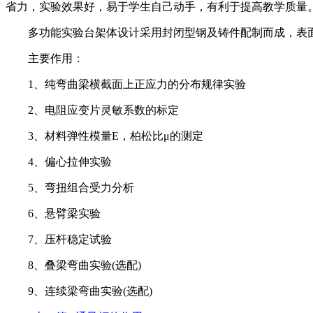
省力，实验效果好，易于学生自己动手，有利于提高教学质量
多功能实验台架体设计采用封闭型钢及铸件配制而成，表面
主要作用：
1、纯弯曲梁横截面上正应力的分布规律实验
2、电阻应变片灵敏系数的标定
3、材料弹性模量E，柏松比μ的测定
4、偏心拉伸实验
5、弯扭组合受力分析
6、悬臂梁实验
7、压杆稳定试验
8、叠梁弯曲实验(选配)
9、连续梁弯曲实验(选配)