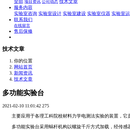
全部
技术文章
项目资讯
公司动态
服务内容
实验室咨询
实验室设计
实验室建设
实验室仪器
实验室运
联系我们
在线留言
售后保修
技术文章
你的位置
网站首页
新闻资讯
技术文章
多功能实验台
2021-02-10 11:01:42
275
主要应用于各理工科院校材料力学电测法实验的装置，它是
多功能实验台采用蜗杆机构以螺旋千斤方式加载，经传感器由