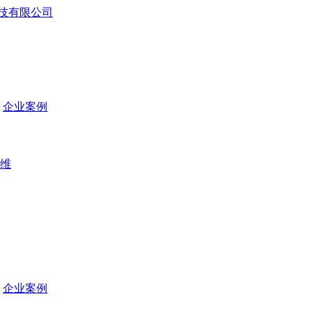
企业案例
维
企业案例