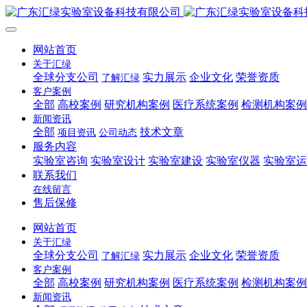
网站首页
关于汇绿
全球分支公司
实力展示
企业文化
荣誉资质
了解汇绿
客户案例
全部
高校案例
研究机构案例
医疗系统案例
检测机构案例
新闻资讯
全部
技术文章
项目资讯
公司动态
服务内容
实验室咨询
实验室设计
实验室建设
实验室仪器
实验室运
联系我们
在线留言
售后保修
网站首页
关于汇绿
全球分支公司
实力展示
企业文化
荣誉资质
了解汇绿
客户案例
全部
高校案例
研究机构案例
医疗系统案例
检测机构案例
新闻资讯