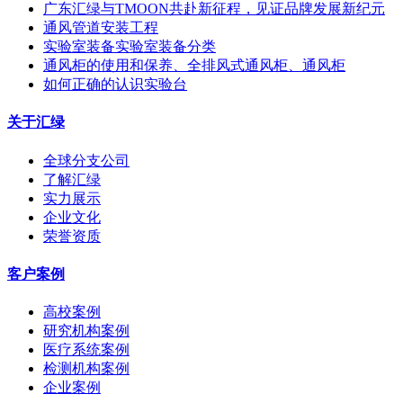
广东汇绿与TMOON共赴新征程，见证品牌发展新纪元
通风管道安装工程
实验室装备实验室装备分类
通风柜的使用和保养、全排风式通风柜、通风柜
如何正确的认识实验台
关于汇绿
全球分支公司
了解汇绿
实力展示
企业文化
荣誉资质
客户案例
高校案例
研究机构案例
医疗系统案例
检测机构案例
企业案例