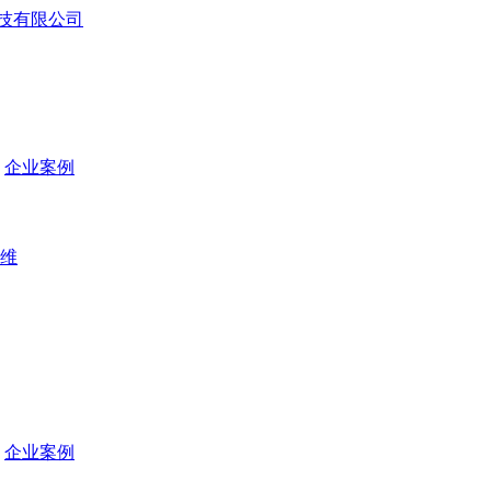
企业案例
维
企业案例