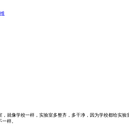
维
，就像学校一样，实验室多整齐，多干净，因为学校都给实验室
不一样。