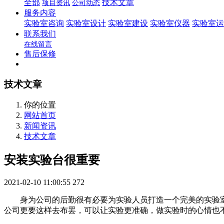
全部
技术文章
项目资讯
公司动态
服务内容
实验室咨询
实验室设计
实验室建设
实验室仪器
实验室运
联系我们
在线留言
售后保修
技术文章
你的位置
网站首页
新闻资讯
技术文章
安装实验台很重要
2021-02-10 11:00:55
272
身为公司的后勤很有必要为实验人员打造一个完美的实验室
公司更要这样去布罢，可以让实验更准确，做实验时的心情也