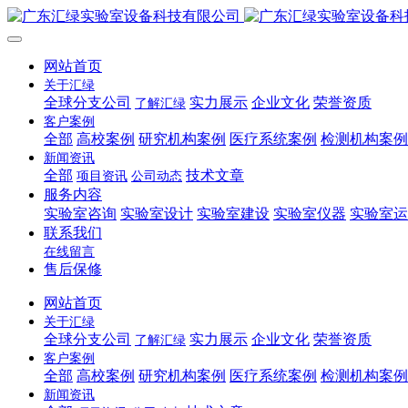
网站首页
关于汇绿
全球分支公司
实力展示
企业文化
荣誉资质
了解汇绿
客户案例
全部
高校案例
研究机构案例
医疗系统案例
检测机构案例
新闻资讯
全部
技术文章
项目资讯
公司动态
服务内容
实验室咨询
实验室设计
实验室建设
实验室仪器
实验室运
联系我们
在线留言
售后保修
网站首页
关于汇绿
全球分支公司
实力展示
企业文化
荣誉资质
了解汇绿
客户案例
全部
高校案例
研究机构案例
医疗系统案例
检测机构案例
新闻资讯