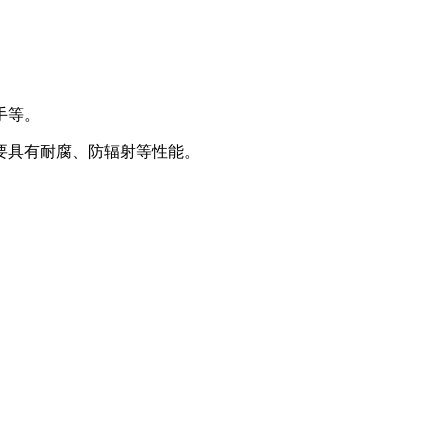
手等。
要具有耐腐、防辐射等性能。