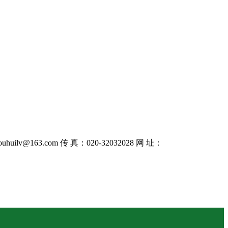
uhuilv@163.com 传 真：020-32032028 网 址：