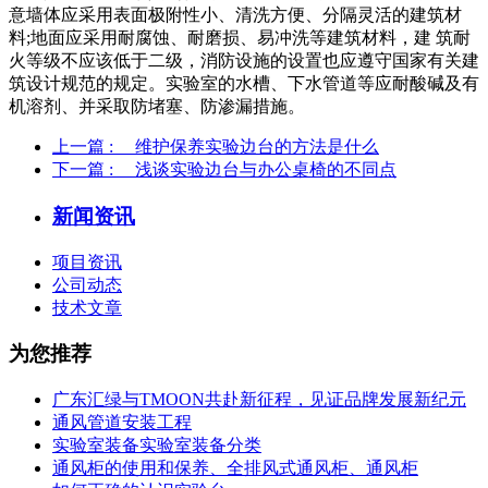
意墙体应采用表面极附性小、清洗方便、分隔灵活的建筑材
料;地面应采用耐腐蚀、耐磨损、易冲洗等建筑材料，建 筑耐
火等级不应该低于二级，消防设施的设置也应遵守国家有关建
筑设计规范的规定。实验室的水槽、下水管道等应耐酸碱及有
机溶剂、并采取防堵塞、防渗漏措施。
上一篇
: 维护保养实验边台的方法是什么
下一篇
: 浅谈实验边台与办公桌椅的不同点
新闻资讯
项目资讯
公司动态
技术文章
为您推荐
广东汇绿与TMOON共赴新征程，见证品牌发展新纪元
通风管道安装工程
实验室装备实验室装备分类
通风柜的使用和保养、全排风式通风柜、通风柜