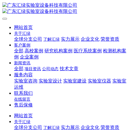
网站首页
关于汇绿
全球分支公司
实力展示
企业文化
荣誉资质
了解汇绿
客户案例
全部
高校案例
研究机构案例
医疗系统案例
检测机构案
例
企业案例
新闻资讯
全部
技术文章
项目资讯
公司动态
服务内容
实验室咨询
实验室设计
实验室建设
实验室仪器
实验室
运维
联系我们
在线留言
售后保修
网站首页
关于汇绿
全球分支公司
实力展示
企业文化
荣誉资质
了解汇绿