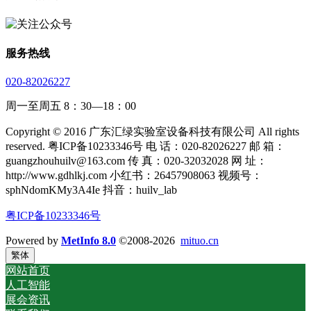
服务热线
020-82026227
周一至周五 8：30—18：00
Copyright © 2016 广东汇绿实验室设备科技有限公司 All rights
reserved. 粤ICP备10233346号 电 话：020-82026227 邮 箱：
guangzhouhuilv@163.com 传 真：020-32032028 网 址：
http://www.gdhlkj.com 小红书：26457908063 视频号：
sphNdomKMy3A4Ie 抖音：huilv_lab
粤ICP备10233346号
Powered by
MetInfo 8.0
©2008-2026
mituo.cn
繁体
网站首页
人工智能
展会资讯