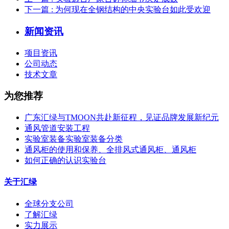
下一篇
: 为何现在全钢结构的中央实验台如此受欢迎
新闻资讯
项目资讯
公司动态
技术文章
为您推荐
广东汇绿与TMOON共赴新征程，见证品牌发展新纪元
通风管道安装工程
实验室装备实验室装备分类
通风柜的使用和保养、全排风式通风柜、通风柜
如何正确的认识实验台
关于汇绿
全球分支公司
了解汇绿
实力展示