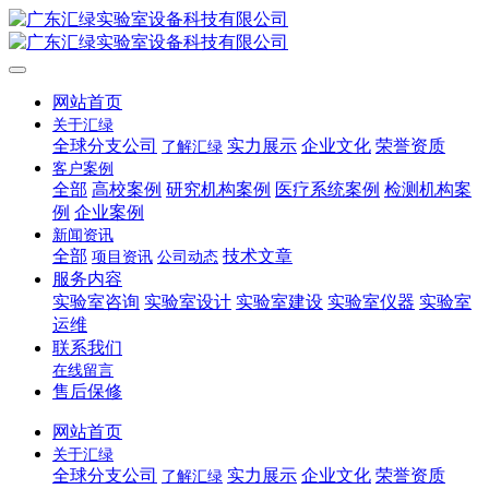
网站首页
关于汇绿
全球分支公司
实力展示
企业文化
荣誉资质
了解汇绿
客户案例
全部
高校案例
研究机构案例
医疗系统案例
检测机构案
例
企业案例
新闻资讯
全部
技术文章
项目资讯
公司动态
服务内容
实验室咨询
实验室设计
实验室建设
实验室仪器
实验室
运维
联系我们
在线留言
售后保修
网站首页
关于汇绿
全球分支公司
实力展示
企业文化
荣誉资质
了解汇绿