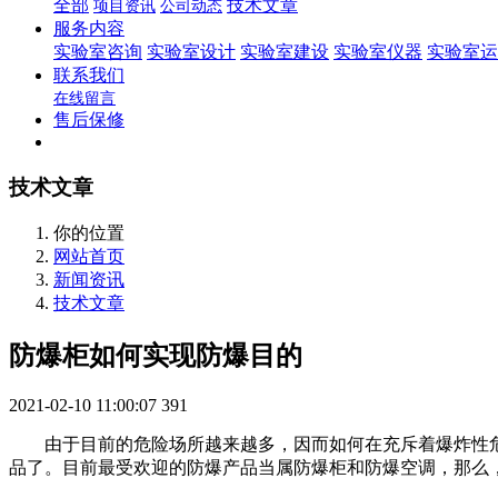
全部
技术文章
项目资讯
公司动态
服务内容
实验室咨询
实验室设计
实验室建设
实验室仪器
实验室运
联系我们
在线留言
售后保修
技术文章
你的位置
网站首页
新闻资讯
技术文章
防爆柜如何实现防爆目的
2021-02-10 11:00:07
391
由于目前的危险场所越来越多，因而如何在充斥着爆炸性危
品了。目前最受欢迎的防爆产品当属防爆柜和防爆空调，那么