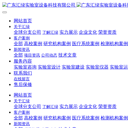
网站首页
关于汇绿
全球分支公司
实力展示
企业文化
荣誉资质
了解汇绿
客户案例
全部
高校案例
研究机构案例
医疗系统案例
检测机构案例
新闻资讯
全部
技术文章
项目资讯
公司动态
服务内容
实验室咨询
实验室设计
实验室建设
实验室仪器
实验室运
联系我们
在线留言
售后保修
网站首页
关于汇绿
全球分支公司
实力展示
企业文化
荣誉资质
了解汇绿
客户案例
全部
高校案例
研究机构案例
医疗系统案例
检测机构案例
新闻资讯