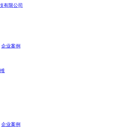
企业案例
维
企业案例