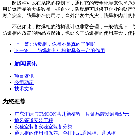
防爆柜可以在系统的控制下，通过它的安全环境来保护危险
用防爆产品的大多数是一些企业，防爆柜可以保卫企业的财产
财产安全。防爆柜在使用时，当外部发生火灾，防爆柜内部的
不仅如此，防爆柜的结构设计也非常合理，一般情况下，防
防爆柜内放置的物品被腐蚀，也延长了防爆柜的使用寿命，使
上一篇
: 防爆柜，你是不是真的了解呢
下一篇
: 防爆柜各结构都具备一定的作用
新闻资讯
项目资讯
公司动态
技术文章
为您推荐
广东汇绿与TMOON共赴新征程，见证品牌发展新纪元
通风管道安装工程
实验室装备实验室装备分类
通风柜的使用和保养、全排风式通风柜、通风柜