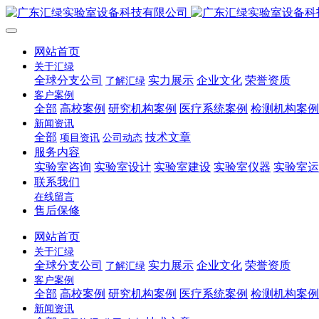
网站首页
关于汇绿
全球分支公司
实力展示
企业文化
荣誉资质
了解汇绿
客户案例
全部
高校案例
研究机构案例
医疗系统案例
检测机构案例
新闻资讯
全部
技术文章
项目资讯
公司动态
服务内容
实验室咨询
实验室设计
实验室建设
实验室仪器
实验室运
联系我们
在线留言
售后保修
网站首页
关于汇绿
全球分支公司
实力展示
企业文化
荣誉资质
了解汇绿
客户案例
全部
高校案例
研究机构案例
医疗系统案例
检测机构案例
新闻资讯