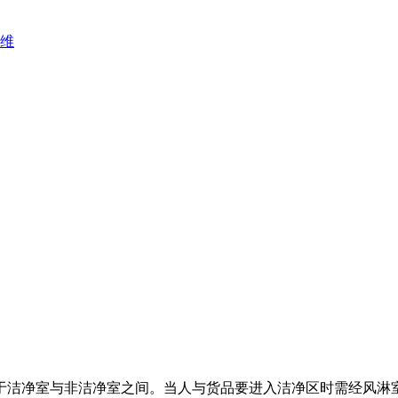
维
洁净室与非洁净室之间。当人与货品要进入洁净区时需经风淋室