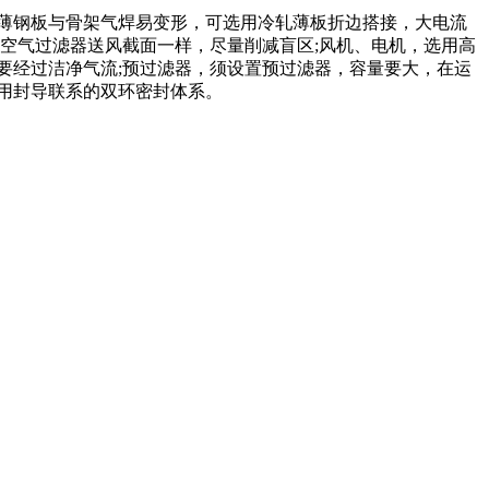
薄钢板与骨架气焊易变形，可选用冷轧薄板折边搭接，大电流
空气过滤器送风截面一样，尽量削减盲区;风机、电机，选用高
要经过洁净气流;预过滤器，须设置预过滤器，容量要大，在运
选用封导联系的双环密封体系。