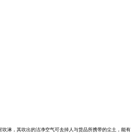
吹淋，其吹出的洁净空气可去掉人与货品所携带的尘土，能有