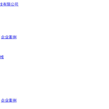
企业案例
维
企业案例