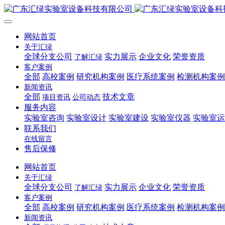
网站首页
关于汇绿
全球分支公司
实力展示
企业文化
荣誉资质
了解汇绿
客户案例
全部
高校案例
研究机构案例
医疗系统案例
检测机构案例
新闻资讯
全部
技术文章
项目资讯
公司动态
服务内容
实验室咨询
实验室设计
实验室建设
实验室仪器
实验室运
联系我们
在线留言
售后保修
网站首页
关于汇绿
全球分支公司
实力展示
企业文化
荣誉资质
了解汇绿
客户案例
全部
高校案例
研究机构案例
医疗系统案例
检测机构案例
新闻资讯