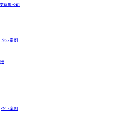
企业案例
维
企业案例