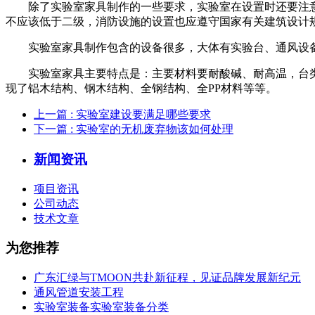
除了实验室家具制作的一些要求，实验室在设置时还要注意墙
不应该低于二级，消防设施的设置也应遵守国家有关建筑设计
实验室家具制作包含的设备很多，大体有实验台、通风设备
实验室家具主要特点是：主要材料要耐酸碱、耐高温，台类
现了铝木结构、钢木结构、全钢结构、全PP材料等等。
上一篇
: 实验室建设要满足哪些要求
下一篇
: 实验室的无机废弃物该如何处理
新闻资讯
项目资讯
公司动态
技术文章
为您推荐
广东汇绿与TMOON共赴新征程，见证品牌发展新纪元
通风管道安装工程
实验室装备实验室装备分类