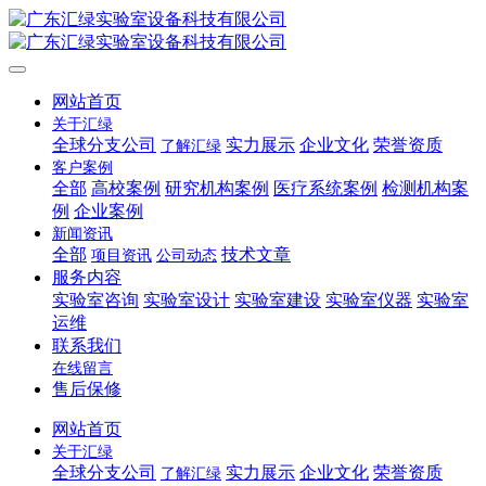
网站首页
关于汇绿
全球分支公司
实力展示
企业文化
荣誉资质
了解汇绿
客户案例
全部
高校案例
研究机构案例
医疗系统案例
检测机构案
例
企业案例
新闻资讯
全部
技术文章
项目资讯
公司动态
服务内容
实验室咨询
实验室设计
实验室建设
实验室仪器
实验室
运维
联系我们
在线留言
售后保修
网站首页
关于汇绿
全球分支公司
实力展示
企业文化
荣誉资质
了解汇绿