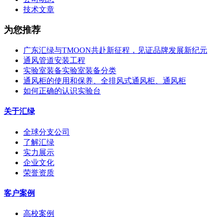
技术文章
为您推荐
广东汇绿与TMOON共赴新征程，见证品牌发展新纪元
通风管道安装工程
实验室装备实验室装备分类
通风柜的使用和保养、全排风式通风柜、通风柜
如何正确的认识实验台
关于汇绿
全球分支公司
了解汇绿
实力展示
企业文化
荣誉资质
客户案例
高校案例