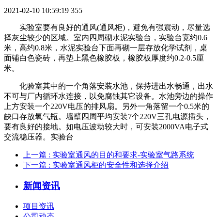
2021-02-10 10:59:19
355
实验室要有良好的通风(通风柜)，避免有强震动，尽量选
择灰尘较少的区域。室内四周砌水泥实验台，实验台宽约0.6
米，高约0.8米，水泥实验台下面再砌一层存放化学试剂，桌
面铺白色瓷砖，再垫上黑色橡胶板，橡胶板厚度约0.2-0.5厘
米。
化验室其中的一个角落安装水池，保持进出水畅通，出水
不可与厂内循环水连接，以免腐蚀其它设备。水池旁边的操作
上方安装一个220V电压的排风扇。另外一角落留一个0.5米的
缺口存放氧气瓶。墙壁四周平均安装7个220V三孔电源插头，
要有良好的接地。如电压波动较大时，可安装2000VA电子式
交流稳压器。实验台
上一篇
: 实验室通风的目的和要求-实验室气路系统
下一篇
: 实验室通风柜的安全性和选择介绍
新闻资讯
项目资讯
公司动态