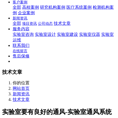
客户案例
全部
高校案例
研究机构案例
医疗系统案例
检测机构案
例
企业案例
新闻资讯
全部
技术文章
项目资讯
公司动态
服务内容
实验室咨询
实验室设计
实验室建设
实验室仪器
实验室
运维
联系我们
在线留言
售后保修
技术文章
你的位置
网站首页
新闻资讯
技术文章
实验室要有良好的通风-实验室通风系统