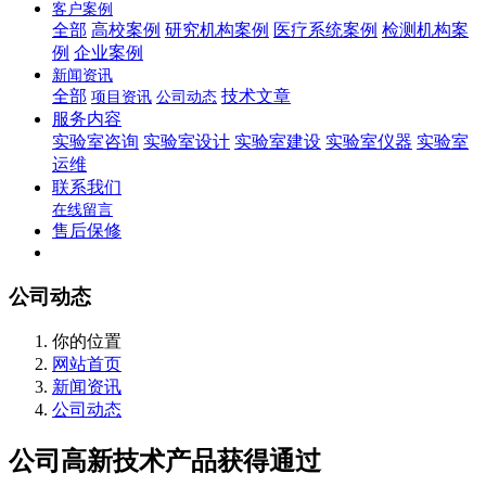
客户案例
全部
高校案例
研究机构案例
医疗系统案例
检测机构案
例
企业案例
新闻资讯
全部
技术文章
项目资讯
公司动态
服务内容
实验室咨询
实验室设计
实验室建设
实验室仪器
实验室
运维
联系我们
在线留言
售后保修
公司动态
你的位置
网站首页
新闻资讯
公司动态
公司高新技术产品获得通过