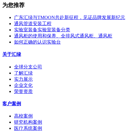
为您推荐
广东汇绿与TMOON共赴新征程，见证品牌发展新纪元
通风管道安装工程
实验室装备实验室装备分类
通风柜的使用和保养、全排风式通风柜、通风柜
如何正确的认识实验台
关于汇绿
全球分支公司
了解汇绿
实力展示
企业文化
荣誉资质
客户案例
高校案例
研究机构案例
医疗系统案例