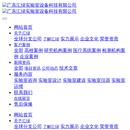
网站首页
关于汇绿
全球分支公司
实力展示
企业文化
荣誉资质
了解汇绿
客户案例
全部
高校案例
研究机构案例
医疗系统案例
检测机构案
例
企业案例
新闻资讯
全部
技术文章
项目资讯
公司动态
服务内容
实验室咨询
实验室设计
实验室建设
实验室仪器
实验室
运维
联系我们
在线留言
售后保修
网站首页
关于汇绿
全球分支公司
实力展示
企业文化
荣誉资质
了解汇绿