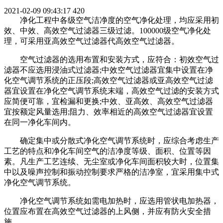
2021-02-09 09:43:17
420
净化工程中各级空气洁净度的空气净化处理，均应采用初
效、中效、高效空气过滤器三级过滤。100000级空气净化处
理，可采用亚高效空气过滤器代高效空气过滤器。
空气过滤器的选用布置和安装方式，应符合：初效空气过
滤器不应选用浸油式过滤器;中效空气过滤器宜集中设置在净
化空气调节系统的正压段;高效空气过滤器或亚高效空气过滤
器宜设置在净化空气调节系统末端，高效空气过滤的安装方式
应简便可靠，宜检漏和更换;中效、亚高效、高效空气过滤器
宜按额定风量选用;阻力、效率相近的高效空气过滤器宜设置
在同一净化车间内。
确定集中或分散式净化空气调节系统时，应综合考虑生产
工艺的特点和净化车间空气的洁净度等级、面积、位置等因
素。凡生产工艺连续、无尘室或净化车间面积较大时，位置集
中以及噪声控制和振动控制要求严格的洁净室，宜采用集中式
净化空气调节系统。
净化空气调节系统如需电加热时，应选用管状电加热器，
位置应布置在高效空气过滤器的上风侧，并应有防火安全措
施。