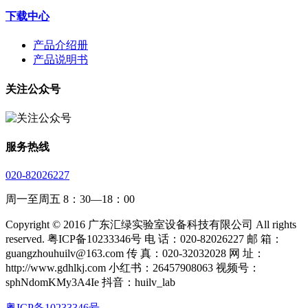
下载中心
产品介绍册
产品说明书
关注公众号
服务热线
020-82026227
周一至周五 8：30—18：00
Copyright © 2016 广东汇绿实验室设备科技有限公司 All rights
reserved. 粤ICP备10233346号 电 话：020-82026227 邮 箱：
guangzhouhuilv@163.com 传 真：020-32032028 网 址：
http://www.gdhlkj.com 小红书：26457908063 视频号：
sphNdomKMy3A4Ie 抖音：huilv_lab
粤ICP备10233346号