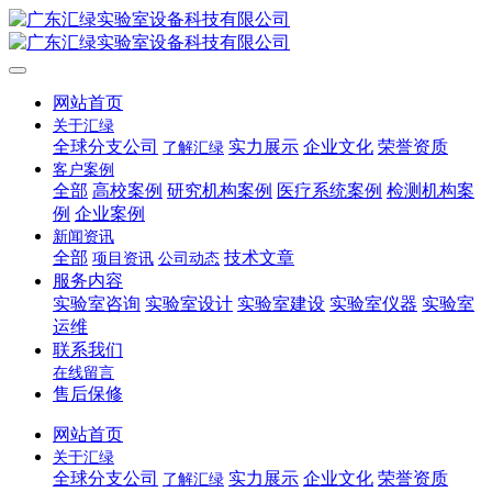
网站首页
关于汇绿
全球分支公司
实力展示
企业文化
荣誉资质
了解汇绿
客户案例
全部
高校案例
研究机构案例
医疗系统案例
检测机构案
例
企业案例
新闻资讯
全部
技术文章
项目资讯
公司动态
服务内容
实验室咨询
实验室设计
实验室建设
实验室仪器
实验室
运维
联系我们
在线留言
售后保修
网站首页
关于汇绿
全球分支公司
实力展示
企业文化
荣誉资质
了解汇绿