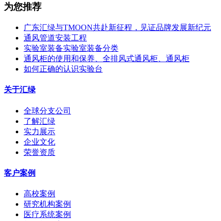
为您推荐
广东汇绿与TMOON共赴新征程，见证品牌发展新纪元
通风管道安装工程
实验室装备实验室装备分类
通风柜的使用和保养、全排风式通风柜、通风柜
如何正确的认识实验台
关于汇绿
全球分支公司
了解汇绿
实力展示
企业文化
荣誉资质
客户案例
高校案例
研究机构案例
医疗系统案例