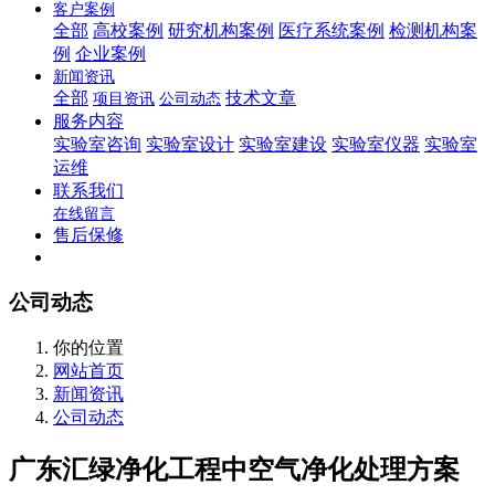
客户案例
全部
高校案例
研究机构案例
医疗系统案例
检测机构案
例
企业案例
新闻资讯
全部
技术文章
项目资讯
公司动态
服务内容
实验室咨询
实验室设计
实验室建设
实验室仪器
实验室
运维
联系我们
在线留言
售后保修
公司动态
你的位置
网站首页
新闻资讯
公司动态
广东汇绿净化工程中空气净化处理方案