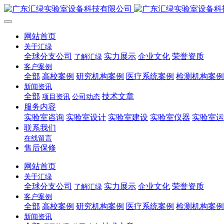
网站首页
关于汇绿
全球分支公司
实力展示
企业文化
荣誉资质
了解汇绿
客户案例
全部
高校案例
研究机构案例
医疗系统案例
检测机构案例
新闻资讯
全部
技术文章
项目资讯
公司动态
服务内容
实验室咨询
实验室设计
实验室建设
实验室仪器
实验室运
联系我们
在线留言
售后保修
网站首页
关于汇绿
全球分支公司
实力展示
企业文化
荣誉资质
了解汇绿
客户案例
全部
高校案例
研究机构案例
医疗系统案例
检测机构案例
新闻资讯