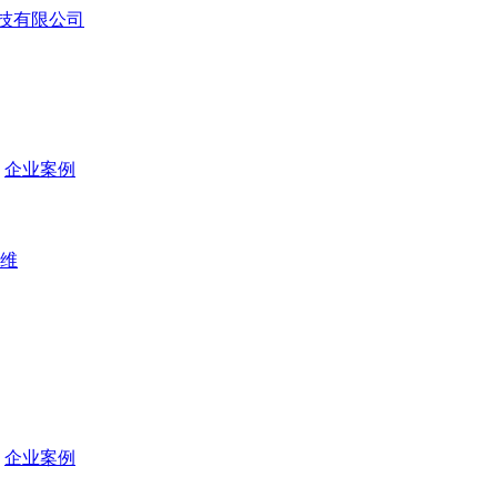
企业案例
维
企业案例