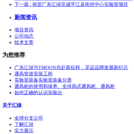
下一篇
: 祝贺广东汇绿完成平江县疾控中心实验室项目
新闻资讯
项目资讯
公司动态
技术文章
为您推荐
广东汇绿与TMOON共赴新征程，见证品牌发展新纪元
通风管道安装工程
实验室装备实验室装备分类
通风柜的使用和保养、全排风式通风柜、通风柜
如何正确的认识实验台
关于汇绿
全球分支公司
了解汇绿
实力展示