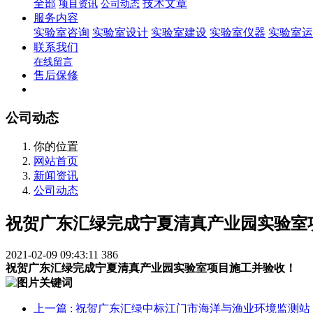
全部
技术文章
项目资讯
公司动态
服务内容
实验室咨询
实验室设计
实验室建设
实验室仪器
实验室运
联系我们
在线留言
售后保修
公司动态
你的位置
网站首页
新闻资讯
公司动态
祝贺广东汇绿完成宁夏清真产业园实验室
2021-02-09 09:43:11
386
祝贺广东汇绿完成宁夏清真产业园实验室项目施工并验收！
上一篇
: 祝贺广东汇绿中标江门市海洋与渔业环境监测站