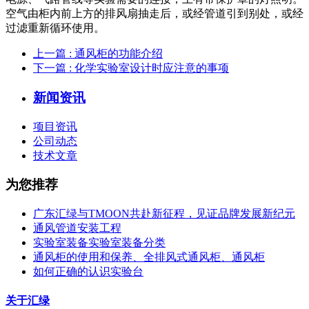
空气由柜内前上方的排风扇抽走后，或经管道引到别处，或经
过滤重新循环使用。
上一篇
: 通风柜的功能介绍
下一篇
: 化学实验室设计时应注意的事项
新闻资讯
项目资讯
公司动态
技术文章
为您推荐
广东汇绿与TMOON共赴新征程，见证品牌发展新纪元
通风管道安装工程
实验室装备实验室装备分类
通风柜的使用和保养、全排风式通风柜、通风柜
如何正确的认识实验台
关于汇绿