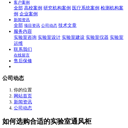
客户案例
全部
高校案例
研究机构案例
医疗系统案例
检测机构案
例
企业案例
新闻资讯
全部
技术文章
项目资讯
公司动态
服务内容
实验室咨询
实验室设计
实验室建设
实验室仪器
实验室
运维
联系我们
在线留言
售后保修
公司动态
你的位置
网站首页
新闻资讯
公司动态
如何选购合适的实验室通风柜