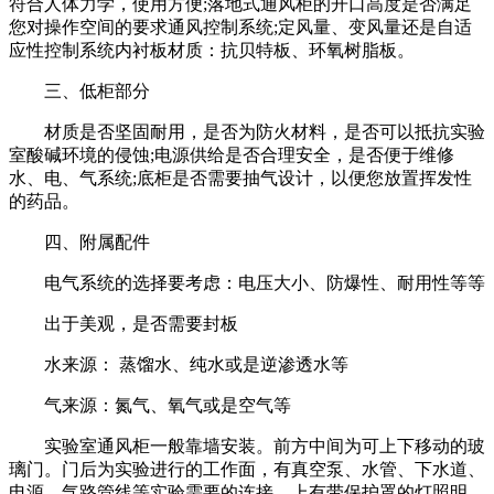
符合人体力学，使用方便;落地式通风柜的开口高度是否满足
您对操作空间的要求通风控制系统;定风量、变风量还是自适
应性控制系统内衬板材质：抗贝特板、环氧树脂板。
三、低柜部分
材质是否坚固耐用，是否为防火材料，是否可以抵抗实验
室酸碱环境的侵蚀;电源供给是否合理安全，是否便于维修
水、电、气系统;底柜是否需要抽气设计，以便您放置挥发性
的药品。
四、附属配件
电气系统的选择要考虑：电压大小、防爆性、耐用性等等
出于美观，是否需要封板
水来源： 蒸馏水、纯水或是逆渗透水等
气来源：氮气、氧气或是空气等
实验室通风柜一般靠墙安装。前方中间为可上下移动的玻
璃门。门后为实验进行的工作面，有真空泵、水管、下水道、
电源、气路管线等实验需要的连接，上有带保护罩的灯照明。