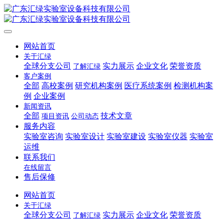
网站首页
关于汇绿
全球分支公司
实力展示
企业文化
荣誉资质
了解汇绿
客户案例
全部
高校案例
研究机构案例
医疗系统案例
检测机构案
例
企业案例
新闻资讯
全部
技术文章
项目资讯
公司动态
服务内容
实验室咨询
实验室设计
实验室建设
实验室仪器
实验室
运维
联系我们
在线留言
售后保修
网站首页
关于汇绿
全球分支公司
实力展示
企业文化
荣誉资质
了解汇绿