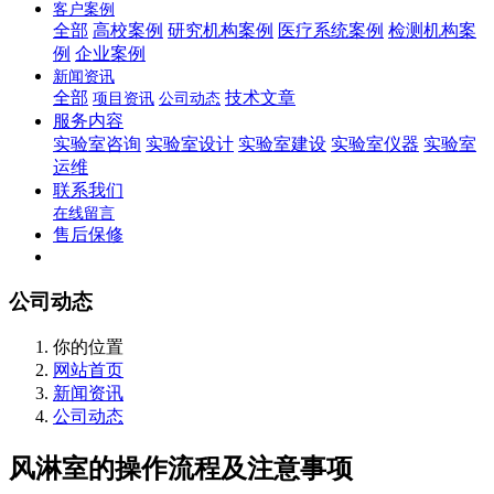
客户案例
全部
高校案例
研究机构案例
医疗系统案例
检测机构案
例
企业案例
新闻资讯
全部
技术文章
项目资讯
公司动态
服务内容
实验室咨询
实验室设计
实验室建设
实验室仪器
实验室
运维
联系我们
在线留言
售后保修
公司动态
你的位置
网站首页
新闻资讯
公司动态
风淋室的操作流程及注意事项