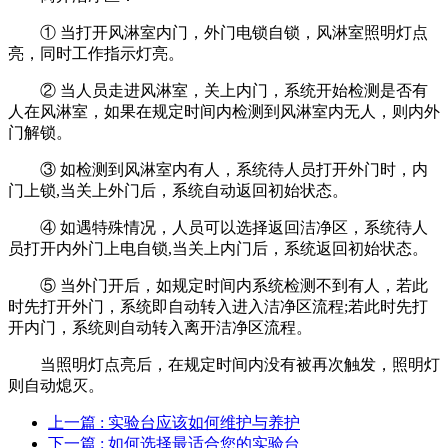
① 当打开风淋室内门，外门电锁自锁，风淋室照明灯点
亮，同时工作指示灯亮。
② 当人员走进风淋室，关上内门，系统开始检测是否有
人在风淋室，如果在规定时间内检测到风淋室内无人，则内外
门解锁。
③ 如检测到风淋室内有人，系统待人员打开外门时，内
门上锁,当关上外门后，系统自动返回初始状态。
④ 如遇特殊情况，人员可以选择返回洁净区，系统待人
员打开内外门上电自锁,当关上内门后，系统返回初始状态。
⑤ 当外门开后，如规定时间内系统检测不到有人，若此
时先打开外门，系统即自动转入进入洁净区流程;若此时先打
开内门，系统则自动转入离开洁净区流程。
当照明灯点亮后，在规定时间内没有被再次触发，照明灯
则自动熄灭。
上一篇
: 实验台应该如何维护与养护
下一篇
: 如何选择最适合您的实验台