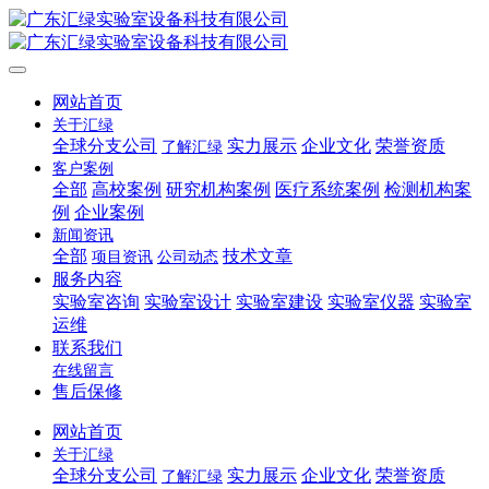
网站首页
关于汇绿
全球分支公司
实力展示
企业文化
荣誉资质
了解汇绿
客户案例
全部
高校案例
研究机构案例
医疗系统案例
检测机构案
例
企业案例
新闻资讯
全部
技术文章
项目资讯
公司动态
服务内容
实验室咨询
实验室设计
实验室建设
实验室仪器
实验室
运维
联系我们
在线留言
售后保修
网站首页
关于汇绿
全球分支公司
实力展示
企业文化
荣誉资质
了解汇绿