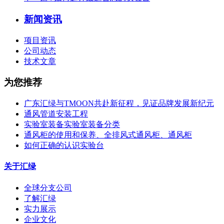
新闻资讯
项目资讯
公司动态
技术文章
为您推荐
广东汇绿与TMOON共赴新征程，见证品牌发展新纪元
通风管道安装工程
实验室装备实验室装备分类
通风柜的使用和保养、全排风式通风柜、通风柜
如何正确的认识实验台
关于汇绿
全球分支公司
了解汇绿
实力展示
企业文化