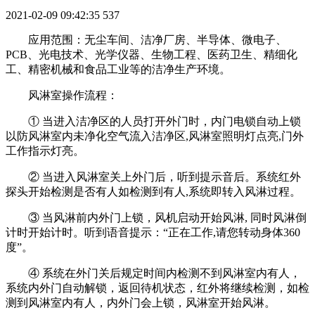
2021-02-09 09:42:35
537
应用范围：无尘车间、洁净厂房、半导体、微电子、
PCB、光电技术、光学仪器、生物工程、医药卫生、精细化
工、精密机械和食品工业等的洁净生产环境。
风淋室操作流程：
① 当进入洁净区的人员打开外门时，内门电锁自动上锁
以防风淋室内未净化空气流入洁净区,风淋室照明灯点亮,门外
工作指示灯亮。
② 当进入风淋室关上外门后，听到提示音后。系统红外
探头开始检测是否有人如检测到有人,系统即转入风淋过程。
③ 当风淋前内外门上锁，风机启动开始风淋, 同时风淋倒
计时开始计时。听到语音提示：“正在工作,请您转动身体360
度”。
④ 系统在外门关后规定时间内检测不到风淋室内有人，
系统内外门自动解锁，返回待机状态，红外将继续检测，如检
测到风淋室内有人，内外门会上锁，风淋室开始风淋。