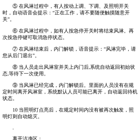
⑤ 在风淋过程中，有人按动上调、下调、及照明开关
时，自动语音会提示：“正在工作，请不要随便触摸随意开
关”。
⑥ 在风淋过程中，如有人按急停开关时将结束风淋。再
次按急停键可取消急停状态。
⑦ 在风淋结束后，内门解锁，语音提示：“风淋完毕，请
您从后门退出”。
⑧ 当人员走出风淋室并关上内门后,系统自动返回初始状
态,等待下一次使用。
⑨ 当风淋已经完成，内门解锁后。里面的人员没有在规
定时间离开风淋室，系统默认人员可能已离开，自动返回待机
状态。
10 当照明灯点亮后，在规定时间内没有被再次触发，照
明灯则自动熄灭。
.
离开洁净区：