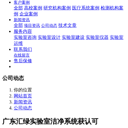
客户案例
全部
高校案例
研究机构案例
医疗系统案例
检测机构案
例
企业案例
新闻资讯
全部
技术文章
项目资讯
公司动态
服务内容
实验室咨询
实验室设计
实验室建设
实验室仪器
实验室
运维
联系我们
在线留言
售后保修
公司动态
你的位置
网站首页
新闻资讯
公司动态
广东汇绿实验室洁净系统获认可