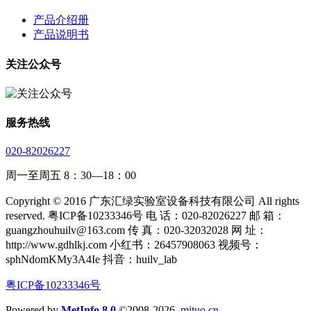
产品介绍册
产品说明书
关注公众号
服务热线
020-82026227
周一至周五 8：30—18：00
Copyright © 2016 广东汇绿实验室设备科技有限公司 All rights
reserved. 粤ICP备10233346号 电 话：020-82026227 邮 箱：
guangzhouhuilv@163.com 传 真：020-32032028 网 址：
http://www.gdhlkj.com 小红书：26457908063 视频号：
sphNdomKMy3A4Ie 抖音：huilv_lab
粤ICP备10233346号
Powered by
MetInfo 8.0
©2008-2026
mituo.cn