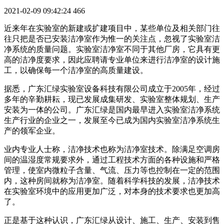
2021-02-09 09:42:24
466
近来年在实验室的新建或扩建项目中，某些单位及相关部门往
往只把是否已安装洁净室作为惟一的关注点，忽视了实验室洁
净系统的质量问题。实验室洁净室不同于其他厂房，它具有更
高的洁净度要求，因此应聘请专业单位来进行洁净室的设计施
工，以确保每一个洁净室的高质量建设。
据悉，广东汇绿实验室设备科技有限公司成立于2005年，经过
多年的辛勤耕耘，现已发展成集研发、实验室整体规划、生产
安装为一体的公司。广东汇绿是国内最早进入实验室洁净系统
生产行业的企业之一，发展至今已成为国内实验室洁净系统生
产的领军企业。
业内专业人士称，洁净技术也称为洁净室技术。除满足空调房
间的温湿度常规要求外，通过工程技术方面的各种设施和严格
管理，使室内微粒子含量、气流、压力等也控制在一定的范围
内，这种房间就称为洁净室。随着科学科技的发展，洁净技术
在实验室环境中的应用更加广泛，对本身的技术要求也更加高
了。
正是基于这种认识，广东汇绿从设计、施工、生产、安装到售