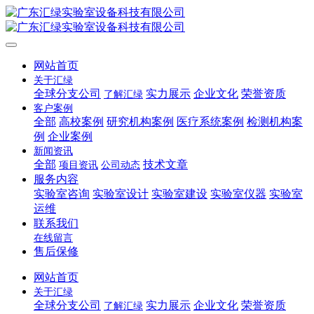
网站首页
关于汇绿
全球分支公司
实力展示
企业文化
荣誉资质
了解汇绿
客户案例
全部
高校案例
研究机构案例
医疗系统案例
检测机构案
例
企业案例
新闻资讯
全部
技术文章
项目资讯
公司动态
服务内容
实验室咨询
实验室设计
实验室建设
实验室仪器
实验室
运维
联系我们
在线留言
售后保修
网站首页
关于汇绿
全球分支公司
实力展示
企业文化
荣誉资质
了解汇绿