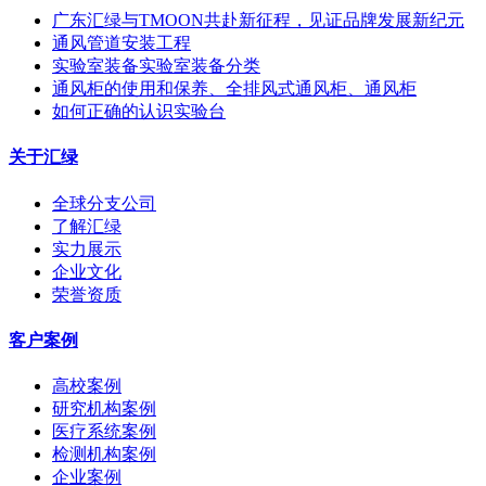
广东汇绿与TMOON共赴新征程，见证品牌发展新纪元
通风管道安装工程
实验室装备实验室装备分类
通风柜的使用和保养、全排风式通风柜、通风柜
如何正确的认识实验台
关于汇绿
全球分支公司
了解汇绿
实力展示
企业文化
荣誉资质
客户案例
高校案例
研究机构案例
医疗系统案例
检测机构案例
企业案例