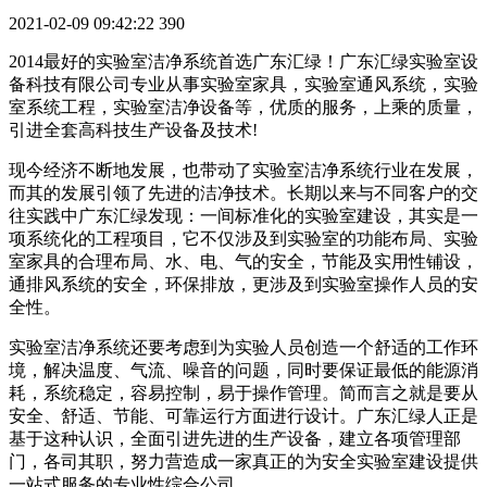
2021-02-09 09:42:22
390
2014最好的实验室洁净系统首选广东汇绿！广东汇绿实验室设
备科技有限公司专业从事实验室家具，实验室通风系统，实验
室系统工程，实验室洁净设备等，优质的服务，上乘的质量，
引进全套高科技生产设备及技术!
现今经济不断地发展，也带动了实验室洁净系统行业在发展，
而其的发展引领了先进的洁净技术。长期以来与不同客户的交
往实践中广东汇绿发现：一间标准化的实验室建设，其实是一
项系统化的工程项目，它不仅涉及到实验室的功能布局、实验
室家具的合理布局、水、电、气的安全，节能及实用性铺设，
通排风系统的安全，环保排放，更涉及到实验室操作人员的安
全性。
实验室洁净系统还要考虑到为实验人员创造一个舒适的工作环
境，解决温度、气流、噪音的问题，同时要保证最低的能源消
耗，系统稳定，容易控制，易于操作管理。简而言之就是要从
安全、舒适、节能、可靠运行方面进行设计。广东汇绿人正是
基于这种认识，全面引进先进的生产设备，建立各项管理部
门，各司其职，努力营造成一家真正的为安全实验室建设提供
一站式服务的专业性综合公司。