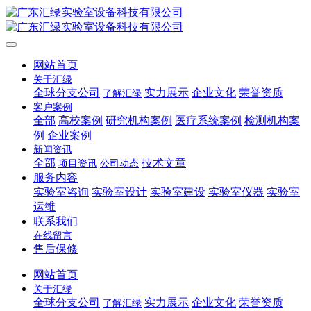
网站首页
关于汇绿
全球分支公司
实力展示
企业文化
荣誉资质
了解汇绿
客户案例
全部
高校案例
研究机构案例
医疗系统案例
检测机构案
例
企业案例
新闻资讯
全部
技术文章
项目资讯
公司动态
服务内容
实验室咨询
实验室设计
实验室建设
实验室仪器
实验室
运维
联系我们
在线留言
售后保修
网站首页
关于汇绿
全球分支公司
实力展示
企业文化
荣誉资质
了解汇绿