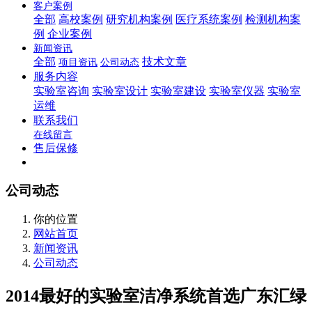
客户案例
全部
高校案例
研究机构案例
医疗系统案例
检测机构案
例
企业案例
新闻资讯
全部
技术文章
项目资讯
公司动态
服务内容
实验室咨询
实验室设计
实验室建设
实验室仪器
实验室
运维
联系我们
在线留言
售后保修
公司动态
你的位置
网站首页
新闻资讯
公司动态
2014最好的实验室洁净系统首选广东汇绿