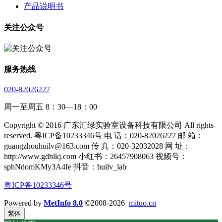
产品说明书
关注公众号
服务热线
020-82026227
周一至周五 8：30—18：00
Copyright © 2016 广东汇绿实验室设备科技有限公司 All rights
reserved. 粤ICP备10233346号 电 话：020-82026227 邮 箱：
guangzhouhuilv@163.com 传 真：020-32032028 网 址：
http://www.gdhlkj.com 小红书：26457908063 视频号：
sphNdomKMy3A4Ie 抖音：huilv_lab
粤ICP备10233346号
Powered by
MetInfo 8.0
©2008-2026
mituo.cn
繁体