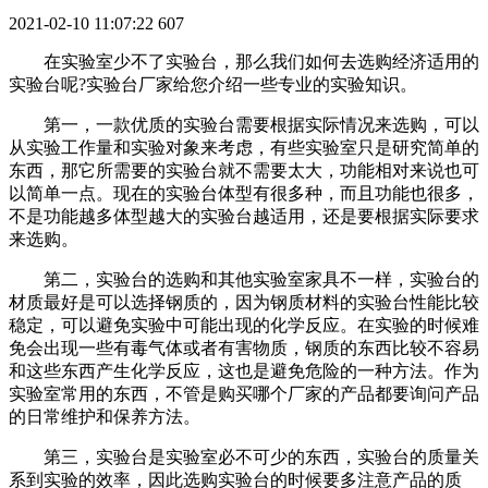
2021-02-10 11:07:22
607
在实验室少不了实验台，那么我们如何去选购经济适用的
实验台呢?实验台厂家给您介绍一些专业的实验知识。
第一，一款优质的实验台需要根据实际情况来选购，可以
从实验工作量和实验对象来考虑，有些实验室只是研究简单的
东西，那它所需要的实验台就不需要太大，功能相对来说也可
以简单一点。现在的实验台体型有很多种，而且功能也很多，
不是功能越多体型越大的实验台越适用，还是要根据实际要求
来选购。
第二，实验台的选购和其他实验室家具不一样，实验台的
材质最好是可以选择钢质的，因为钢质材料的实验台性能比较
稳定，可以避免实验中可能出现的化学反应。在实验的时候难
免会出现一些有毒气体或者有害物质，钢质的东西比较不容易
和这些东西产生化学反应，这也是避免危险的一种方法。作为
实验室常用的东西，不管是购买哪个厂家的产品都要询问产品
的日常维护和保养方法。
第三，实验台是实验室必不可少的东西，实验台的质量关
系到实验的效率，因此选购实验台的时候要多注意产品的质