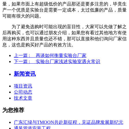
量，如果市面上有超级低价的产品那还是要多注意的，毕竟生
产一个优质是实验台是需要一定成本，太过低廉的产品，质量
可能有很大的问题。
为了避免选购时可能出现的盲目性，大家可以先做了解之
后再购买，也可以通过朋友介绍，如果您有看过其他地方有使
用这种东西并且质量也还不错，那可以直接和他们询问厂家信
息，这也是购买好产品的有效方法。
上一篇
: 再谈如何衡量实验台厂家
下一篇
: 实验台厂家浅述实验室遇火常识
新闻资讯
项目资讯
公司动态
技术文章
为您推荐
广东汇绿与TMOON共赴新征程，见证品牌发展新纪元
通风管道安装工程