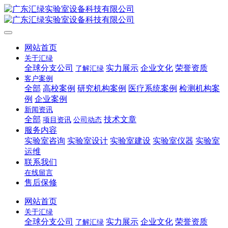
网站首页
关于汇绿
全球分支公司
实力展示
企业文化
荣誉资质
了解汇绿
客户案例
全部
高校案例
研究机构案例
医疗系统案例
检测机构案
例
企业案例
新闻资讯
全部
技术文章
项目资讯
公司动态
服务内容
实验室咨询
实验室设计
实验室建设
实验室仪器
实验室
运维
联系我们
在线留言
售后保修
网站首页
关于汇绿
全球分支公司
实力展示
企业文化
荣誉资质
了解汇绿