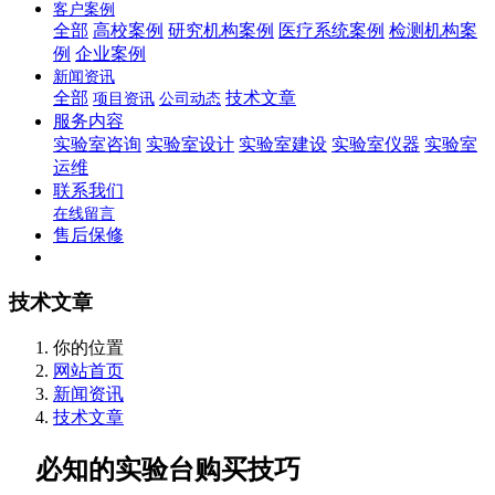
客户案例
全部
高校案例
研究机构案例
医疗系统案例
检测机构案
例
企业案例
新闻资讯
全部
技术文章
项目资讯
公司动态
服务内容
实验室咨询
实验室设计
实验室建设
实验室仪器
实验室
运维
联系我们
在线留言
售后保修
技术文章
你的位置
网站首页
新闻资讯
技术文章
必知的实验台购买技巧