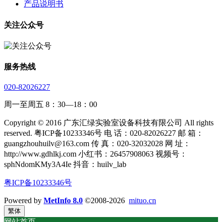
产品说明书
关注公众号
服务热线
020-82026227
周一至周五 8：30—18：00
Copyright © 2016 广东汇绿实验室设备科技有限公司 All rights
reserved. 粤ICP备10233346号 电 话：020-82026227 邮 箱：
guangzhouhuilv@163.com 传 真：020-32032028 网 址：
http://www.gdhlkj.com 小红书：26457908063 视频号：
sphNdomKMy3A4Ie 抖音：huilv_lab
粤ICP备10233346号
Powered by
MetInfo 8.0
©2008-2026
mituo.cn
繁体
网站首页