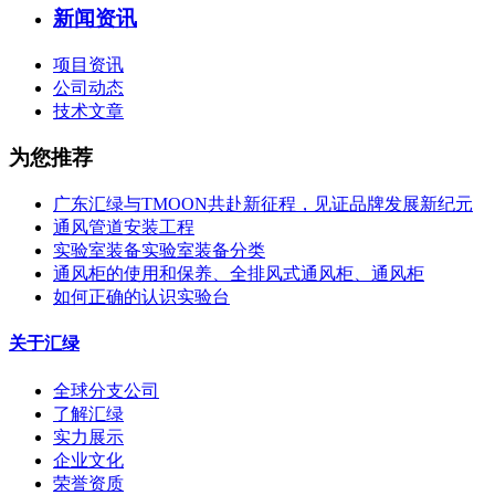
新闻资讯
项目资讯
公司动态
技术文章
为您推荐
广东汇绿与TMOON共赴新征程，见证品牌发展新纪元
通风管道安装工程
实验室装备实验室装备分类
通风柜的使用和保养、全排风式通风柜、通风柜
如何正确的认识实验台
关于汇绿
全球分支公司
了解汇绿
实力展示
企业文化
荣誉资质