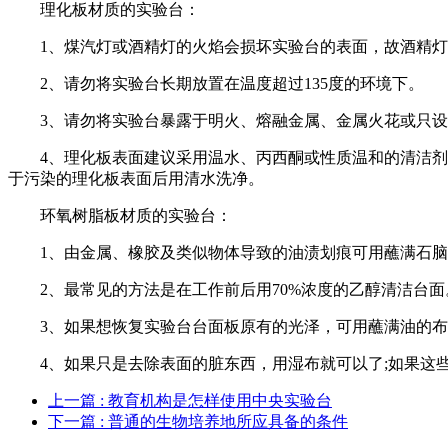
理化板材质的实验台：
1、煤汽灯或酒精灯的火焰会损坏实验台的表面，故酒精灯
2、请勿将实验台长期放置在温度超过135度的环境下。
3、请勿将实验台暴露于明火、熔融金属、金属火花或只设
4、理化板表面建议采用温水、丙西酮或性质温和的清洁剂清
于污染的理化板表面后用清水洗净。
环氧树脂板材质的实验台：
1、由金属、橡胶及类似物体导致的油渍划痕可用蘸满石脑
2、最常见的方法是在工作前后用70%浓度的乙醇清洁台面
3、如果想恢复实验台台面板原有的光泽，可用蘸满油的布
4、如果只是去除表面的脏东西，用湿布就可以了;如果这些
上一篇
: 教育机构是怎样使用中央实验台
下一篇
: 普通的生物培养地所应具备的条件