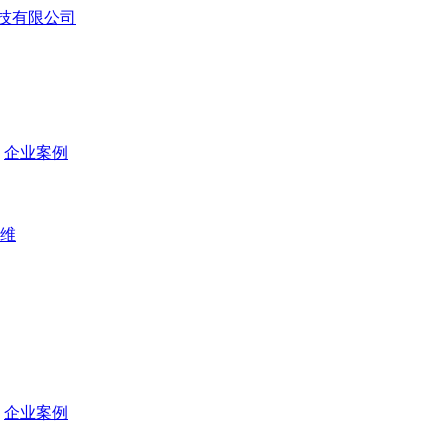
企业案例
维
企业案例