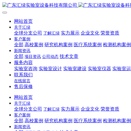
网站首页
关于汇绿
全球分支公司
实力展示
企业文化
荣誉资质
了解汇绿
客户案例
全部
高校案例
研究机构案例
医疗系统案例
检测机构案例
新闻资讯
全部
技术文章
项目资讯
公司动态
服务内容
实验室咨询
实验室设计
实验室建设
实验室仪器
实验室运
联系我们
在线留言
售后保修
网站首页
关于汇绿
全球分支公司
实力展示
企业文化
荣誉资质
了解汇绿
客户案例
全部
高校案例
研究机构案例
医疗系统案例
检测机构案例
新闻资讯