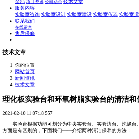
全部
技术文章
项目资讯
公司动态
服务内容
实验室咨询
实验室设计
实验室建设
实验室仪器
实验室运
联系我们
在线留言
售后保修
技术文章
你的位置
网站首页
新闻资讯
技术文章
理化板实验台和环氧树脂实验台的清洁和
2021-02-10 11:07:18
557
实验台根据功能可划分为中央实验台、实验边台、洗涤台、
方面是有区别的，下面我们一一介绍两种清洁保养的方法：