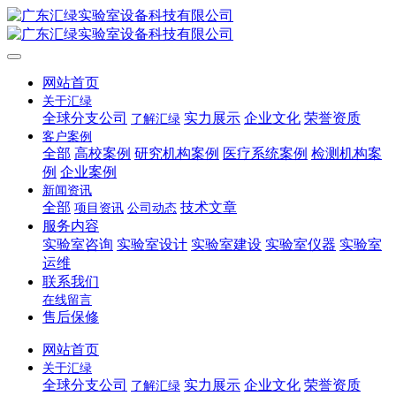
网站首页
关于汇绿
全球分支公司
实力展示
企业文化
荣誉资质
了解汇绿
客户案例
全部
高校案例
研究机构案例
医疗系统案例
检测机构案
例
企业案例
新闻资讯
全部
技术文章
项目资讯
公司动态
服务内容
实验室咨询
实验室设计
实验室建设
实验室仪器
实验室
运维
联系我们
在线留言
售后保修
网站首页
关于汇绿
全球分支公司
实力展示
企业文化
荣誉资质
了解汇绿