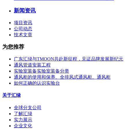
新闻资讯
项目资讯
公司动态
技术文章
为您推荐
广东汇绿与TMOON共赴新征程，见证品牌发展新纪元
通风管道安装工程
实验室装备实验室装备分类
通风柜的使用和保养、全排风式通风柜、通风柜
如何正确的认识实验台
关于汇绿
全球分支公司
了解汇绿
实力展示
企业文化