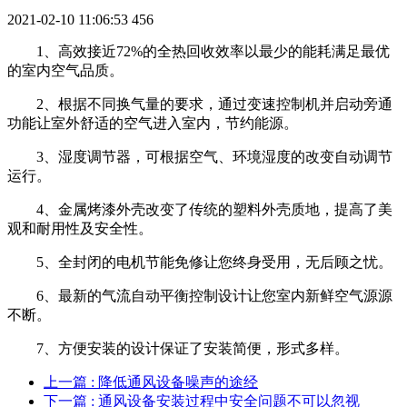
2021-02-10 11:06:53
456
1、高效接近72%的全热回收效率以最少的能耗满足最优
的室内空气品质。
2、根据不同换气量的要求，通过变速控制机并启动旁通
功能让室外舒适的空气进入室内，节约能源。
3、湿度调节器，可根据空气、环境湿度的改变自动调节
运行。
4、金属烤漆外壳改变了传统的塑料外壳质地，提高了美
观和耐用性及安全性。
5、全封闭的电机节能免修让您终身受用，无后顾之忧。
6、最新的气流自动平衡控制设计让您室内新鲜空气源源
不断。
7、方便安装的设计保证了安装简便，形式多样。
上一篇
: 降低通风设备噪声的途经
下一篇
: 通风设备安装过程中安全问题不可以忽视