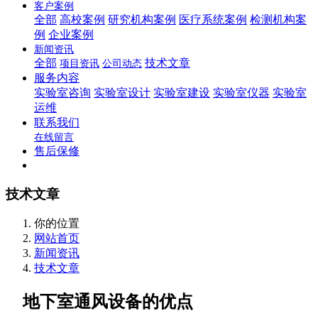
客户案例
全部
高校案例
研究机构案例
医疗系统案例
检测机构案
例
企业案例
新闻资讯
全部
技术文章
项目资讯
公司动态
服务内容
实验室咨询
实验室设计
实验室建设
实验室仪器
实验室
运维
联系我们
在线留言
售后保修
技术文章
你的位置
网站首页
新闻资讯
技术文章
地下室通风设备的优点