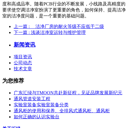
度和高成品率。随着PCB行业的不断发展，小线路及高精度的
要求使空调洁净室扮演了更重要的角色，如何保持、提高洁净
室的洁净度问题，是一个重要的基础问题。
上一篇
: 洁净厂房的耐火等级不应低于二级
下一篇
: 浅谈洁净室运转与维护管理
新闻资讯
项目资讯
公司动态
技术文章
为您推荐
广东汇绿与TMOON共赴新征程，见证品牌发展新纪元
通风管道安装工程
实验室装备实验室装备分类
通风柜的使用和保养、全排风式通风柜、通风柜
如何正确的认识实验台