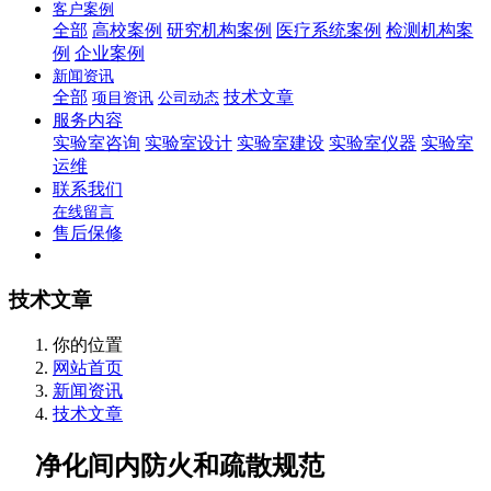
客户案例
全部
高校案例
研究机构案例
医疗系统案例
检测机构案
例
企业案例
新闻资讯
全部
技术文章
项目资讯
公司动态
服务内容
实验室咨询
实验室设计
实验室建设
实验室仪器
实验室
运维
联系我们
在线留言
售后保修
技术文章
你的位置
网站首页
新闻资讯
技术文章
净化间内防火和疏散规范