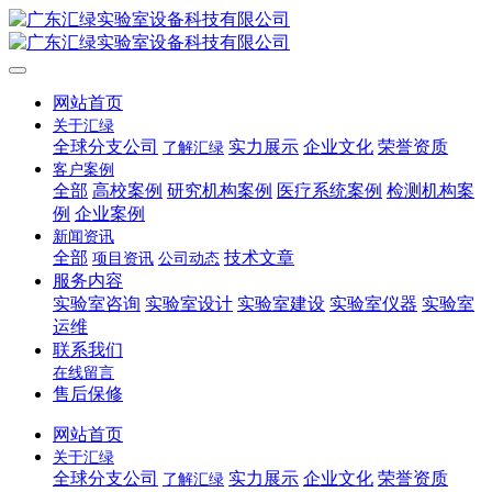
网站首页
关于汇绿
全球分支公司
实力展示
企业文化
荣誉资质
了解汇绿
客户案例
全部
高校案例
研究机构案例
医疗系统案例
检测机构案
例
企业案例
新闻资讯
全部
技术文章
项目资讯
公司动态
服务内容
实验室咨询
实验室设计
实验室建设
实验室仪器
实验室
运维
联系我们
在线留言
售后保修
网站首页
关于汇绿
全球分支公司
实力展示
企业文化
荣誉资质
了解汇绿