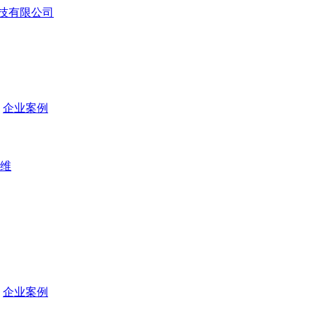
企业案例
维
企业案例