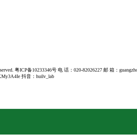
rved. 粤ICP备10233346号 电 话：020-82026227 邮 箱：guangzho
KMy3A4Ie 抖音：huilv_lab