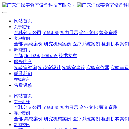
网站首页
关于汇绿
全球分支公司
实力展示
企业文化
荣誉资质
了解汇绿
客户案例
全部
高校案例
研究机构案例
医疗系统案例
检测机构案例
新闻资讯
全部
技术文章
项目资讯
公司动态
服务内容
实验室咨询
实验室设计
实验室建设
实验室仪器
实验室运
联系我们
在线留言
售后保修
网站首页
关于汇绿
全球分支公司
实力展示
企业文化
荣誉资质
了解汇绿
客户案例
全部
高校案例
研究机构案例
医疗系统案例
检测机构案例
新闻资讯