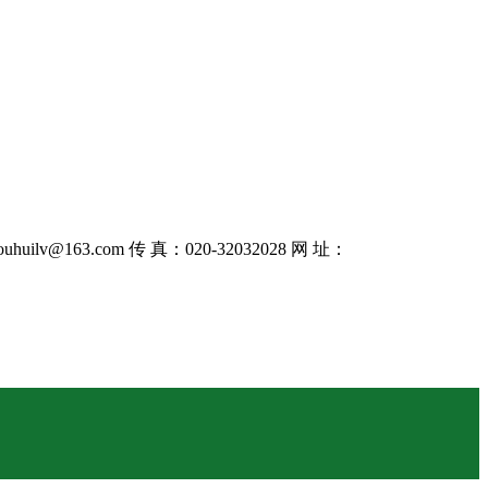
uhuilv@163.com 传 真：020-32032028 网 址：