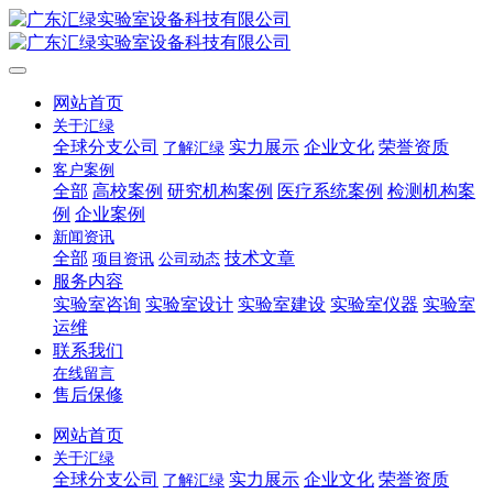
网站首页
关于汇绿
全球分支公司
实力展示
企业文化
荣誉资质
了解汇绿
客户案例
全部
高校案例
研究机构案例
医疗系统案例
检测机构案
例
企业案例
新闻资讯
全部
技术文章
项目资讯
公司动态
服务内容
实验室咨询
实验室设计
实验室建设
实验室仪器
实验室
运维
联系我们
在线留言
售后保修
网站首页
关于汇绿
全球分支公司
实力展示
企业文化
荣誉资质
了解汇绿