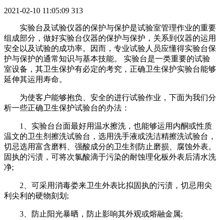
2021-02-10 11:05:09
313
实验台及试验仪器的保护与保护是试验室管理作业的重要
组成部分，做好实验台仪器的保护与保护，关系到仪器的运用
安全以及试验的成功率。因而，专业试验人员应懂得实验台保
护与保护的通常知识与基本技能。 实验台是一类重要的试验
室设备，其卫生保护有必定的考究，正确卫生保护实验台能够
延伸其运用寿命。
为使客户能够抱负、安全的进行试验作业，下面为我们分
析一些正确卫生保护试验台的办法：
1、实验台台面最好用温水擦洗，也能够运用内酮或性质
温文的卫生剂擦洗试验台，选用洗手液或洗洁精擦洗试验台，
切忌选用富含磨料、强酸成分的卫生剂防止磨损、腐蚀外表。
固执的污渍，可将次氯酸滴于污染的耐蚀理化板外表后清水洗
净;
2、可采用消毒娄来卫生外表比拟固执的污渍，切忌用尖
利尖利的硬物刻划;
3、防止阳光暴晒，防止影响其外观或熔融金属;