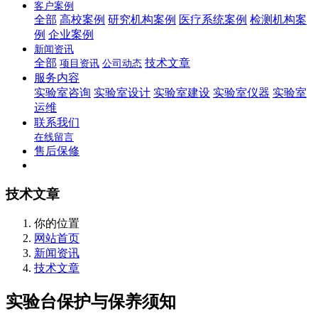
客户案例
全部
高校案例
研究机构案例
医疗系统案例
检测机构案
例
企业案例
新闻资讯
全部
技术文章
项目资讯
公司动态
服务内容
实验室咨询
实验室设计
实验室建设
实验室仪器
实验室
运维
联系我们
在线留言
售后保修
技术文章
你的位置
网站首页
新闻资讯
技术文章
实验台保护与保养须知