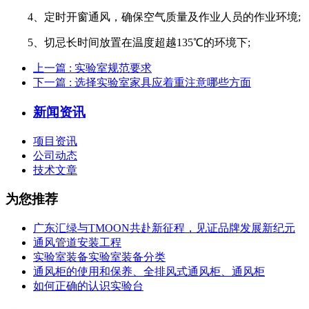
4、定时开窗通风，确保空气质量及作业人员的作业环境;
5、切忌长时间放置在温度超越135℃的环境下;
上一篇
: 实验室规范要求
下一篇
: 选择实验室家具应着重注意哪些方面
新闻资讯
项目资讯
公司动态
技术文章
为您推荐
广东汇绿与TMOON共赴新征程，见证品牌发展新纪元
通风管道安装工程
实验室装备实验室装备分类
通风柜的使用和保养、全排风式通风柜、通风柜
如何正确的认识实验台