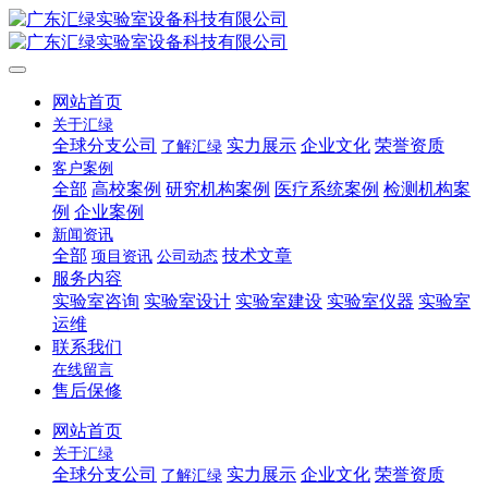
网站首页
关于汇绿
全球分支公司
实力展示
企业文化
荣誉资质
了解汇绿
客户案例
全部
高校案例
研究机构案例
医疗系统案例
检测机构案
例
企业案例
新闻资讯
全部
技术文章
项目资讯
公司动态
服务内容
实验室咨询
实验室设计
实验室建设
实验室仪器
实验室
运维
联系我们
在线留言
售后保修
网站首页
关于汇绿
全球分支公司
实力展示
企业文化
荣誉资质
了解汇绿