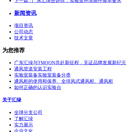
下一篇
: 广东汇绿告诉你，实验室环境条件基本要求
新闻资讯
项目资讯
公司动态
技术文章
为您推荐
广东汇绿与TMOON共赴新征程，见证品牌发展新纪元
通风管道安装工程
实验室装备实验室装备分类
通风柜的使用和保养、全排风式通风柜、通风柜
如何正确的认识实验台
关于汇绿
全球分支公司
了解汇绿
实力展示
企业文化