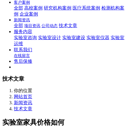
客户案例
全部
高校案例
研究机构案例
医疗系统案例
检测机构案
例
企业案例
新闻资讯
全部
技术文章
项目资讯
公司动态
服务内容
实验室咨询
实验室设计
实验室建设
实验室仪器
实验室
运维
联系我们
在线留言
售后保修
技术文章
你的位置
网站首页
新闻资讯
技术文章
实验室家具价格如何