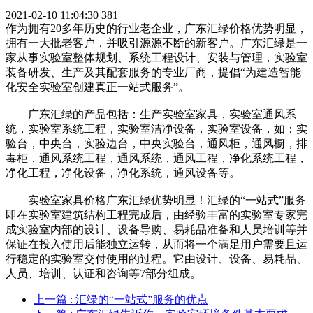
2021-02-10 11:04:30
381
作为拥有20多年历史的行业老企业，广东汇绿价格优势明显，
拥有一大批老客户，并吸引源源不断的新客户。广东汇绿是一
家从事实验室整体规划、系统工程设计、安装与管理，实验室
装备研发、生产及其配套服务的专业厂商，提倡“为建造智能
化安全实验室创建真正一站式服务”。
广东汇绿的产品包括：生产实验室家具，实验室通风系
统，实验室系统工程，实验室洁净设备，实验室设备，如：实
验台，中央台，实验边台，中央实验台，通风柜，通风橱，排
毒柜，通风系统工程，通风系统，通风工程，净化系统工程，
净化工程，净化设备，净化系统，通风设备等。
实验室家具价格广东汇绿优势明显！汇绿的“一站式”服务
即在实验室建筑结构工程完成后，由经验丰富的实验室专家完
成实验室内部的设计、设备导购、易耗品准备和人员培训等并
保证在投入使用后能独立运转，从而将一个满足用户需要且运
行稳定的实验室交付使用的过程。它由设计、设备、易耗品、
人员、培训、认证和咨询等7部分组成。
上一篇
: 汇绿的“一站式”服务的优点