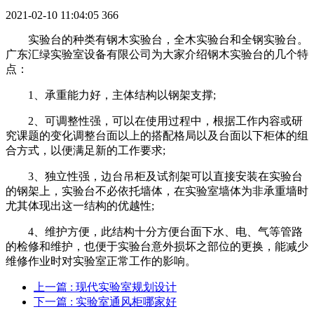
2021-02-10 11:04:05
366
实验台的种类有钢木实验台，全木实验台和全钢实验台。
广东汇绿实验室设备有限公司为大家介绍钢木实验台的几个特
点：
1、承重能力好，主体结构以钢架支撑;
2、可调整性强，可以在使用过程中，根据工作内容或研
究课题的变化调整台面以上的搭配格局以及台面以下柜体的组
合方式，以便满足新的工作要求;
3、独立性强，边台吊柜及试剂架可以直接安装在实验台
的钢架上，实验台不必依托墙体，在实验室墙体为非承重墙时
尤其体现出这一结构的优越性;
4、维护方便，此结构十分方便台面下水、电、气等管路
的检修和维护，也便于实验台意外损坏之部位的更换，能减少
维修作业时对实验室正常工作的影响。
上一篇
: 现代实验室规划设计
下一篇
: 实验室通风柜哪家好