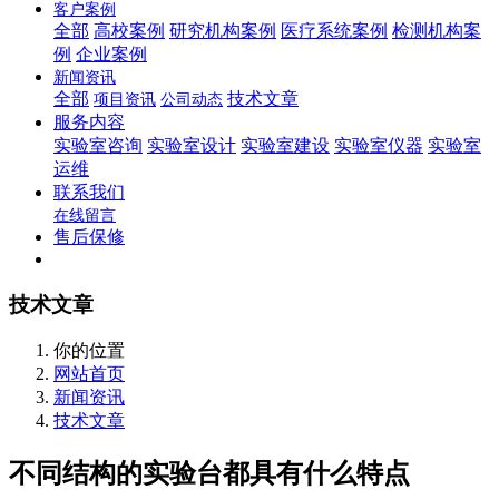
客户案例
全部
高校案例
研究机构案例
医疗系统案例
检测机构案
例
企业案例
新闻资讯
全部
技术文章
项目资讯
公司动态
服务内容
实验室咨询
实验室设计
实验室建设
实验室仪器
实验室
运维
联系我们
在线留言
售后保修
技术文章
你的位置
网站首页
新闻资讯
技术文章
不同结构的实验台都具有什么特点