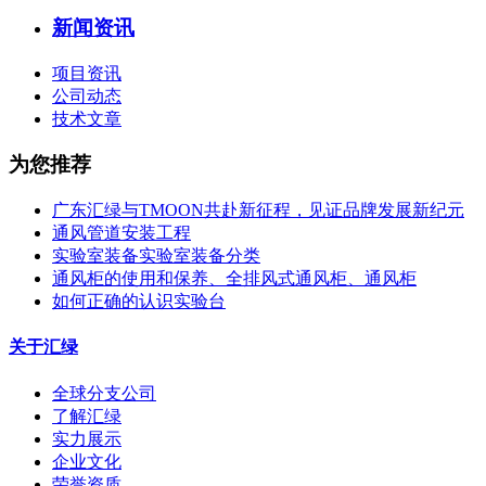
新闻资讯
项目资讯
公司动态
技术文章
为您推荐
广东汇绿与TMOON共赴新征程，见证品牌发展新纪元
通风管道安装工程
实验室装备实验室装备分类
通风柜的使用和保养、全排风式通风柜、通风柜
如何正确的认识实验台
关于汇绿
全球分支公司
了解汇绿
实力展示
企业文化
荣誉资质