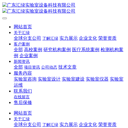
网站首页
关于汇绿
全球分支公司
实力展示
企业文化
荣誉资质
了解汇绿
客户案例
全部
高校案例
研究机构案例
医疗系统案例
检测机构案
例
企业案例
新闻资讯
全部
技术文章
项目资讯
公司动态
服务内容
实验室咨询
实验室设计
实验室建设
实验室仪器
实验室
运维
联系我们
在线留言
售后保修
网站首页
关于汇绿
全球分支公司
实力展示
企业文化
荣誉资质
了解汇绿