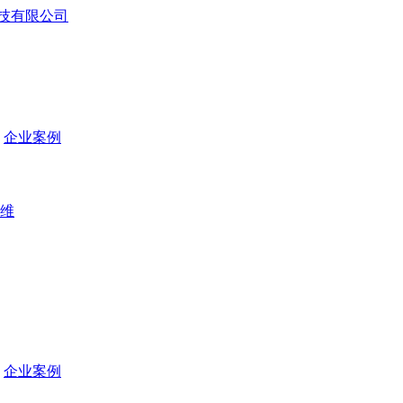
企业案例
维
企业案例