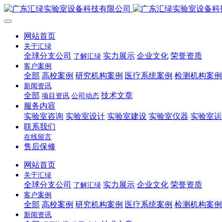
网站首页
关于汇绿
全球分支公司
实力展示
企业文化
荣誉资质
了解汇绿
客户案例
全部
高校案例
研究机构案例
医疗系统案例
检测机构案例
新闻资讯
全部
技术文章
项目资讯
公司动态
服务内容
实验室咨询
实验室设计
实验室建设
实验室仪器
实验室运
联系我们
在线留言
售后保修
网站首页
关于汇绿
全球分支公司
实力展示
企业文化
荣誉资质
了解汇绿
客户案例
全部
高校案例
研究机构案例
医疗系统案例
检测机构案例
新闻资讯