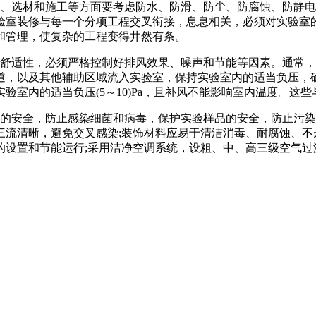
选材和施工等方面要考虑防水、防滑、防尘、防腐蚀、防静电
验室装修与每一个分项工程交叉衔接，息息相关，必须对实验室
和管理，使复杂的工程变得井然有条。
适性，必须严格控制好排风效果、噪声和节能等因素。通常，
道，以及其他辅助区域流入实验室，保持实验室内的适当负压，确
验室内的适当负压(5～10)Pa，且补风不能影响室内温度。这
安全，防止感染细菌和病毒，保护实验样品的安全，防止污染
流清晰，避免交叉感染;装饰材料应易于清洁消毒、耐腐蚀、不
设置和节能运行;采用洁净空调系统，设粗、中、高三级空气过