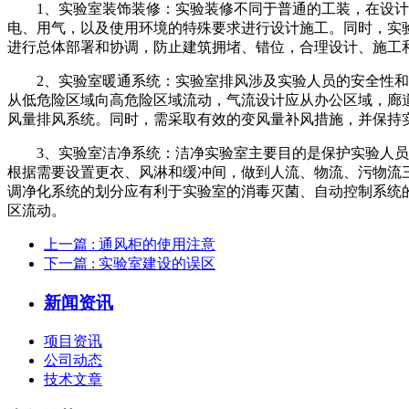
1、实验室装饰装修：实验装修不同于普通的工装，在设计、
电、用气，以及使用环境的特殊要求进行设计施工。同时，实
进行总体部署和协调，防止建筑拥堵、错位，合理设计、施工
2、实验室暖通系统：实验室排风涉及实验人员的安全性和舒
从低危险区域向高危险区域流动，气流设计应从办公区域，廊
风量排风系统。同时，需采取有效的变风量补风措施，并保持实
3、实验室洁净系统：洁净实验室主要目的是保护实验人员的
根据需要设置更衣、风淋和缓冲间，做到人流、物流、污物流三
调净化系统的划分应有利于实验室的消毒灭菌、自动控制系统的
区流动。
上一篇
: 通风柜的使用注意
下一篇
: 实验室建设的误区
新闻资讯
项目资讯
公司动态
技术文章