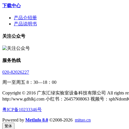
下载中心
产品介绍册
产品说明书
关注公众号
服务热线
020-82026227
周一至周五 8：30—18：00
Copyright © 2016 广东汇绿实验室设备科技有限公司 All rights rese
http://www.gdhlkj.com 小红书：26457908063 视频号：sphNdom
粤ICP备10233346号
Powered by
MetInfo 8.0
©2008-2026
mituo.cn
繁体