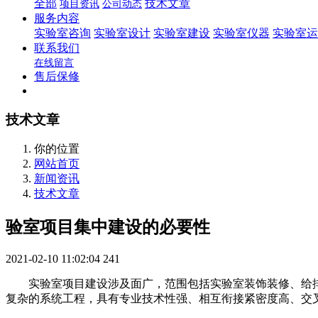
全部
技术文章
项目资讯
公司动态
服务内容
实验室咨询
实验室设计
实验室建设
实验室仪器
实验室运
联系我们
在线留言
售后保修
技术文章
你的位置
网站首页
新闻资讯
技术文章
验室项目集中建设的必要性
2021-02-10 11:02:04
241
实验室项目建设涉及面广，范围包括实验室装饰装修、给排
复杂的系统工程，具有专业技术性强、相互衔接紧密度高、交