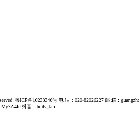
rved. 粤ICP备10233346号 电 话：020-82026227 邮 箱：guangzho
KMy3A4Ie 抖音：huilv_lab