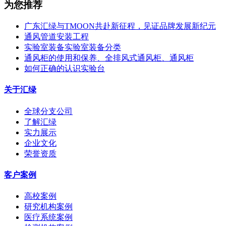
为您推荐
广东汇绿与TMOON共赴新征程，见证品牌发展新纪元
通风管道安装工程
实验室装备实验室装备分类
通风柜的使用和保养、全排风式通风柜、通风柜
如何正确的认识实验台
关于汇绿
全球分支公司
了解汇绿
实力展示
企业文化
荣誉资质
客户案例
高校案例
研究机构案例
医疗系统案例