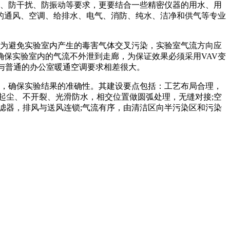
、防干扰、防振动等要求，更要结合一些精密仪器的用水、用
的通风、空调、给排水、电气、消防、纯水、洁净和供气等专业
为避免实验室内产生的毒害气体交叉污染，实验室气流方向应
保实验室内的气流不外泄到走廊，为保证效果必须采用VAV变
些与普通的办公室暖通空调要求相差很大。
，确保实验结果的准确性。其建设要点包括：工艺布局合理，
起尘、不开裂、光滑防水，相交位置做圆弧处理，无缝对接;空
滤器，排风与送风连锁;气流有序，由清洁区向半污染区和污染