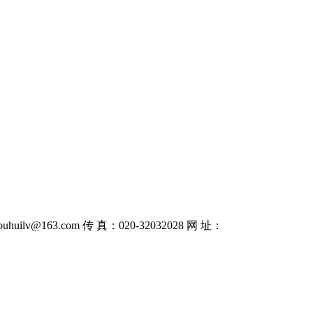
uhuilv@163.com 传 真：020-32032028 网 址：