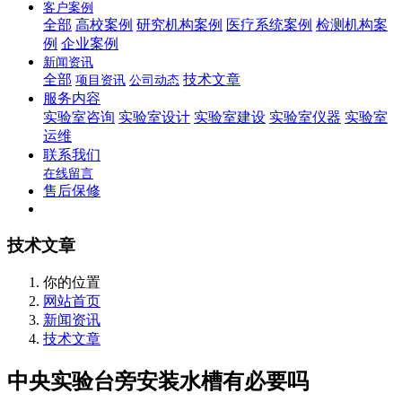
客户案例
全部
高校案例
研究机构案例
医疗系统案例
检测机构案
例
企业案例
新闻资讯
全部
技术文章
项目资讯
公司动态
服务内容
实验室咨询
实验室设计
实验室建设
实验室仪器
实验室
运维
联系我们
在线留言
售后保修
技术文章
你的位置
网站首页
新闻资讯
技术文章
中央实验台旁安装水槽有必要吗