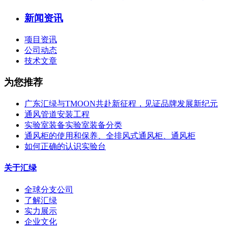
新闻资讯
项目资讯
公司动态
技术文章
为您推荐
广东汇绿与TMOON共赴新征程，见证品牌发展新纪元
通风管道安装工程
实验室装备实验室装备分类
通风柜的使用和保养、全排风式通风柜、通风柜
如何正确的认识实验台
关于汇绿
全球分支公司
了解汇绿
实力展示
企业文化