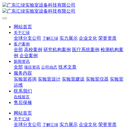
网站首页
关于汇绿
全球分支公司
实力展示
企业文化
荣誉资质
了解汇绿
客户案例
全部
高校案例
研究机构案例
医疗系统案例
检测机构案
例
企业案例
新闻资讯
全部
技术文章
项目资讯
公司动态
服务内容
实验室咨询
实验室设计
实验室建设
实验室仪器
实验室
运维
联系我们
在线留言
售后保修
网站首页
关于汇绿
全球分支公司
实力展示
企业文化
荣誉资质
了解汇绿