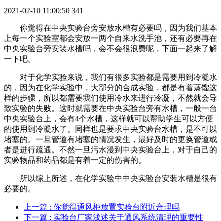
2021-02-10 11:00:50
341
你觉得在中央实验台旁安放水槽有必要吗，因为我们基本
上每一个实验室都会安放一两个自来水洗手池，还有必要再在
中央实验台旁安装水槽吗，会不会很浪费呢，下面一起来了解
一下吧。
对于化学实验来说，我们有很多实验都是需要用到冷凝水
的，因为在化学实验中，大部分的合成实验，都是有着蒸馏这
样的步骤，所以都需要我们使用冷水来进行冷凝，不然就会导
致实验的失败。这时就需要在中央实验台旁有水槽，一般一台
中央实验台上，会有4个水槽，这样就可以帮助学生可以方便
的使用到冷凝水了。同样也是要求中央实验台水槽，是不可以
堵塞的。一旦管道有堵塞的情况发生，最好及时的更换管道或
者是进行疏通。不然一旦污水漫到中央实验台上，对于自己的
实验物品和药品都是有着一定的伤害的。
所以综上所述，在化学实验中中央实验台安装水槽是很有
必要的。
上一篇
: 你觉得通风柜放置实验台附近合理吗
下一篇
: 实验台厂家浅述关于通风系统清理的重要性