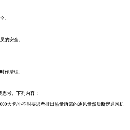
全。
员的安全。
时作清理。
要思考。下列内容：
0大卡/小不时要思考排出热量所需的通风量然后断定通风机