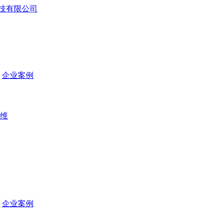
企业案例
维
企业案例