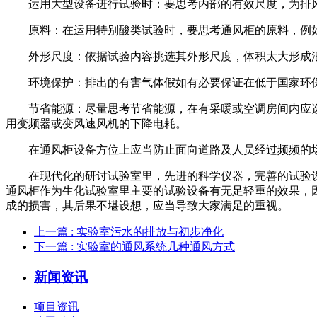
运用大型设备进行试验时：要思考内部的有效尺度，为排
原料：在运用特别酸类试验时，要思考通风柜的原料，例如
外形尺度：依据试验内容挑选其外形尺度，体积太大形成浪
环境保护：排出的有害气体假如有必要保证在低于国家环保
节省能源：尽量思考节省能源，在有采暖或空调房间内应选
用变频器或变风速风机的下降电耗。
在通风柜设备方位上应当防止面向道路及人员经过频频的场
在现代化的研讨试验室里，先进的科学仪器，完善的试验设
通风柜作为生化试验室里主要的试验设备有无足轻重的效果，
成的损害，其后果不堪设想，应当导致大家满足的重视。
上一篇
: 实验室污水的排放与初步净化
下一篇
: 实验室的通风系统几种通风方式
新闻资讯
项目资讯