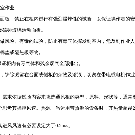
室作业。
面板，禁止在柜内进行有强烈爆炸性的试验，以保证操作者的安
物磕碰玻璃活动面板。
做风险、有毒的试验，防止有毒气体挥发到室内，危及到作业人
棉垫或隔热板等物。
保证柜内有毒气体和残余废气全部排出。
，铲除溅留在台面或侧板的杂物及溶液，切勿在带电或电机作业
需求依据试验内容来挑选通风柜的类型，原料、形状等，通常
考其操控风速。热源：当运用带热源的设备时，其热量超越200
风速有必要设定大于0.5m/s。