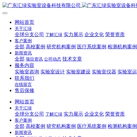
网站首页
关于汇绿
全球分支公司
实力展示
企业文化
荣誉资质
了解汇绿
客户案例
全部
高校案例
研究机构案例
医疗系统案例
检测机构案例
新闻资讯
全部
技术文章
项目资讯
公司动态
服务内容
实验室咨询
实验室设计
实验室建设
实验室仪器
实验室运
联系我们
在线留言
售后保修
网站首页
关于汇绿
全球分支公司
实力展示
企业文化
荣誉资质
了解汇绿
客户案例
全部
高校案例
研究机构案例
医疗系统案例
检测机构案例
新闻资讯