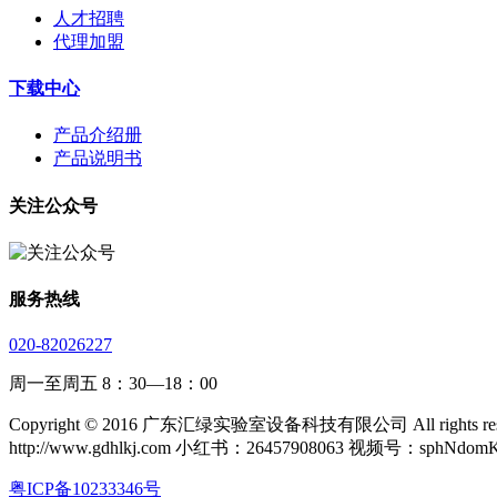
人才招聘
代理加盟
下载中心
产品介绍册
产品说明书
关注公众号
服务热线
020-82026227
周一至周五 8：30—18：00
Copyright © 2016 广东汇绿实验室设备科技有限公司 All rights rese
http://www.gdhlkj.com 小红书：26457908063 视频号：sphNdom
粤ICP备10233346号