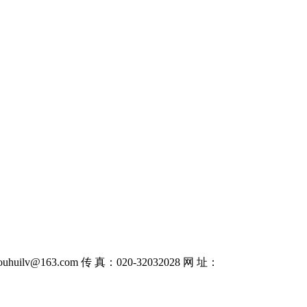
uhuilv@163.com 传 真：020-32032028 网 址：