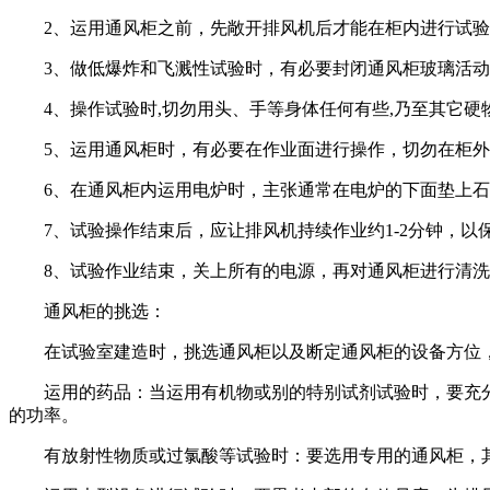
2、运用通风柜之前，先敞开排风机后才能在柜内进行试验
3、做低爆炸和飞溅性试验时，有必要封闭通风柜玻璃活动
4、操作试验时,切勿用头、手等身体任何有些,乃至其它硬
5、运用通风柜时，有必要在作业面进行操作，切勿在柜外
6、在通风柜内运用电炉时，主张通常在电炉的下面垫上石
7、试验操作结束后，应让排风机持续作业约1-2分钟，以
8、试验作业结束，关上所有的电源，再对通风柜进行清洗
通风柜的挑选：
在试验室建造时，挑选通风柜以及断定通风柜的设备方位，
运用的药品：当运用有机物或别的特别试剂试验时，要充分思
的功率。
有放射性物质或过氯酸等试验时：要选用专用的通风柜，其进风