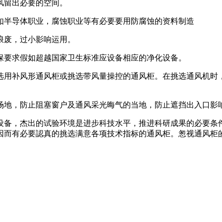
风留出必要的空间。
半导体职业，腐蚀职业等有必要要用防腐蚀的资料制造
废，过小影响运用。
要求假如超越国家卫生标准应设备相应的净化设备。
用补风形通风柜或挑选带风量操控的通风柜。在挑选通风机时，
地，防止阻塞窗户及通风采光晦气的当地，防止遮挡出入口影响
备，杰出的试验环境是进步科技水平，推进科研成果的必要条件
因而有必要認真的挑选满意各项技术指标的通风柜。怱视通风柜