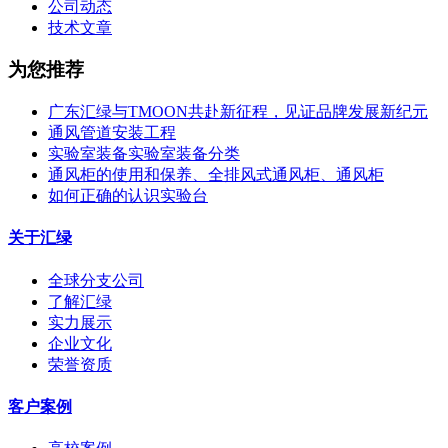
公司动态
技术文章
为您推荐
广东汇绿与TMOON共赴新征程，见证品牌发展新纪元
通风管道安装工程
实验室装备实验室装备分类
通风柜的使用和保养、全排风式通风柜、通风柜
如何正确的认识实验台
关于汇绿
全球分支公司
了解汇绿
实力展示
企业文化
荣誉资质
客户案例