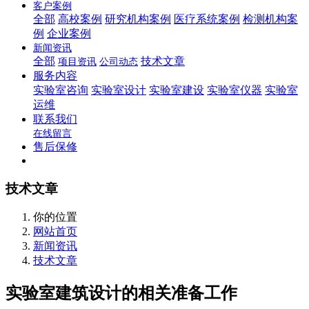
客户案例
全部
高校案例
研究机构案例
医疗系统案例
检测机构案
例
企业案例
新闻资讯
全部
技术文章
项目资讯
公司动态
服务内容
实验室咨询
实验室设计
实验室建设
实验室仪器
实验室
运维
联系我们
在线留言
售后保修
技术文章
你的位置
网站首页
新闻资讯
技术文章
实验室建筑设计的相关准备工作