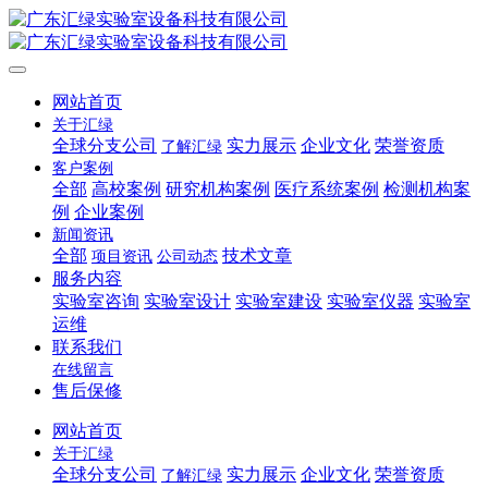
网站首页
关于汇绿
全球分支公司
实力展示
企业文化
荣誉资质
了解汇绿
客户案例
全部
高校案例
研究机构案例
医疗系统案例
检测机构案
例
企业案例
新闻资讯
全部
技术文章
项目资讯
公司动态
服务内容
实验室咨询
实验室设计
实验室建设
实验室仪器
实验室
运维
联系我们
在线留言
售后保修
网站首页
关于汇绿
全球分支公司
实力展示
企业文化
荣誉资质
了解汇绿