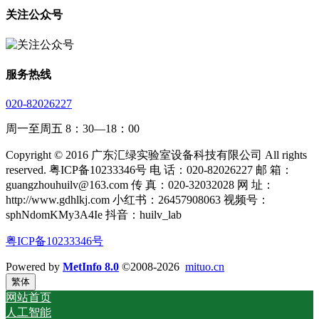
关注公众号
服务热线
020-82026227
周一至周五 8：30—18：00
Copyright © 2016 广东汇绿实验室设备科技有限公司 All rights
reserved. 粤ICP备10233346号 电 话：020-82026227 邮 箱：
guangzhouhuilv@163.com 传 真：020-32032028 网 址：
http://www.gdhlkj.com 小红书：26457908063 视频号：
sphNdomKMy3A4Ie 抖音：huilv_lab
粤ICP备10233346号
Powered by
MetInfo 8.0
©2008-2026
mituo.cn
繁体
网站首页
人工智能