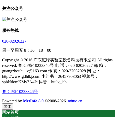
关注公众号
服务热线
020-82026227
周一至周五 8：30—18：00
Copyright © 2016 广东汇绿实验室设备科技有限公司 All rights
reserved. 粤ICP备10233346号 电 话：020-82026227 邮 箱：
guangzhouhuilv@163.com 传 真：020-32032028 网 址：
http://www.gdhlkj.com 小红书：26457908063 视频号：
sphNdomKMy3A4Ie 抖音：huilv_lab
粤ICP备10233346号
Powered by
MetInfo 8.0
©2008-2026
mituo.cn
繁体
网站首页