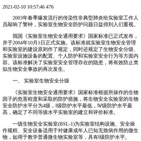
2021-02-10 10:57:46
476
2003年春季爆发流行的传染性非典型肺炎给实验室工作人
员敲响了警钟，实验室生物安全防护问题日益得到人们重视。
我国《实验室生物安全通用要求》国家标准已正式发布，
并于2004年10月1日正式实施。该标准就实验室生物安全管理
和实验室的建设原则作了规定，同时还规定了生物安全分级、
实验室设施设备的配置、个人防护和实验室安全行为等方面内
容。该标准解决了实验室安全管理存在的隐患，将有效防止类
似生物安全事故的再次发生。
一、 实验室生物安全分级
《实验室生物安全通用要求》国家标准根据所操作的生物
因子的危害程度和采取的防护措施，将生物安全实验室的生物
安全防护水平分为4级，Ⅰ级防护水平最低，Ⅳ级防护水平最
高，确定了不同等级水平实验室的建立和评价标准。
一级生物安全实验室(BSL-1)为实验室结构设施、安全操
作规程、安全设备适用于对健康成年人已知无致病作用的微生
物，如用于教学普通微生物实验室等，具有Ⅰ级防护水平。