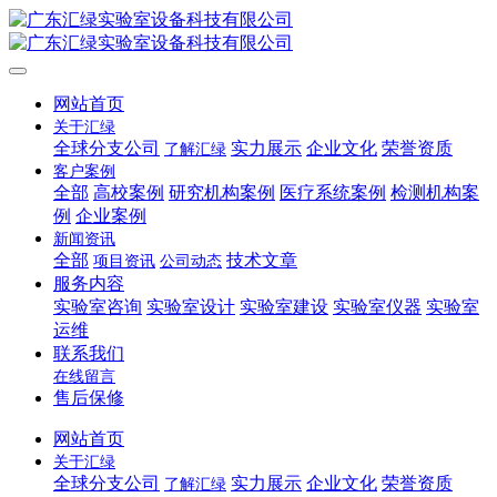
网站首页
关于汇绿
全球分支公司
实力展示
企业文化
荣誉资质
了解汇绿
客户案例
全部
高校案例
研究机构案例
医疗系统案例
检测机构案
例
企业案例
新闻资讯
全部
技术文章
项目资讯
公司动态
服务内容
实验室咨询
实验室设计
实验室建设
实验室仪器
实验室
运维
联系我们
在线留言
售后保修
网站首页
关于汇绿
全球分支公司
实力展示
企业文化
荣誉资质
了解汇绿