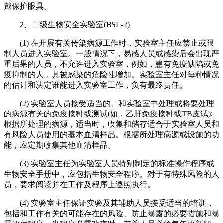
戴保护眼具。
2、二级生物安全实验室(BSL-2)
(1) 在开展有关传染病源工作时，实验室主任应禁止或限
制人员进入实验室。一般情况下，易感人员或感染后会出现严
重后果的人员，不允许进入实验室，例如，患有免疫缺陷或免
疫抑制的人，其被感染的危险性增加。实验室主任对每种情况
的估计和决定谁能进入实验室工作，负有最终责任。
(2) 实验室人员接受适当的、和实验室中处理或将要处理
的病源有关的免疫接种或测试(如，乙肝免疫接种或TB皮试);
根据所处理的病源，适当时，收集和储存适合于实验室人员和
有风险人员使用的基本血清样品。根据所处理病源或设施的功
能，应定期收集其他血清样品。
(3) 实验室主任为实验室人员特别制定的标准操作程序或
生物安全手册中，应包括生物安全程序。对于有特殊风险的人
员，要求阅读并在工作及程序上遵照执行。
(4) 实验室主任保证实验及其辅助人员接受适当的培训，
包括和工作有关的可能存在的风险、防止暴露的必要措施和暴