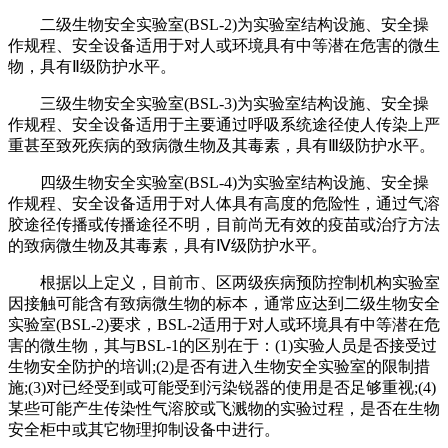
二级生物安全实验室(BSL-2)为实验室结构设施、安全操
作规程、安全设备适用于对人或环境具有中等潜在危害的微生
物，具有Ⅱ级防护水平。
三级生物安全实验室(BSL-3)为实验室结构设施、安全操
作规程、安全设备适用于主要通过呼吸系统途径使人传染上严
重甚至致死疾病的致病微生物及其毒素，具有Ⅲ级防护水平。
四级生物安全实验室(BSL-4)为实验室结构设施、安全操
作规程、安全设备适用于对人体具有高度的危险性，通过气溶
胶途径传播或传播途径不明，目前尚无有效的疫苗或治疗方法
的致病微生物及其毒素，具有Ⅳ级防护水平。
根据以上定义，目前市、区两级疾病预防控制机构实验室
因接触可能含有致病微生物的标本，通常应达到二级生物安全
实验室(BSL-2)要求，BSL-2适用于对人或环境具有中等潜在危
害的微生物，其与BSL-1的区别在于：(1)实验人员是否接受过
生物安全防护的培训;(2)是否有进入生物安全实验室的限制措
施;(3)对已经受到或可能受到污染锐器的使用是否足够重视;(4)
某些可能产生传染性气溶胶或飞溅物的实验过程，是否在生物
安全柜中或其它物理抑制设备中进行。