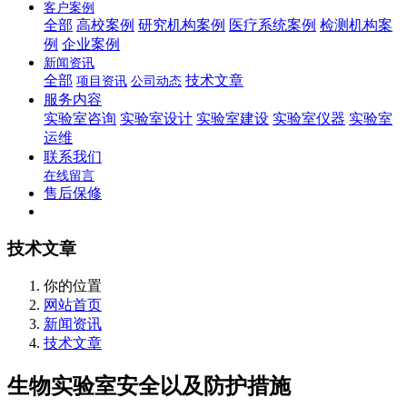
客户案例
全部
高校案例
研究机构案例
医疗系统案例
检测机构案
例
企业案例
新闻资讯
全部
技术文章
项目资讯
公司动态
服务内容
实验室咨询
实验室设计
实验室建设
实验室仪器
实验室
运维
联系我们
在线留言
售后保修
技术文章
你的位置
网站首页
新闻资讯
技术文章
生物实验室安全以及防护措施