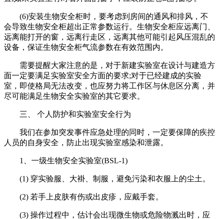
(6)安装生物安全柜时，要考虑到房间的通风和排风，不
会导致生物安全柜超出正常参数运行。生物安全柜应远离门、
远离能打开的窗，远离行走区，远离其他可能引起风压混乱的
设备，保证生物安全柜气流参数在有效范围内。
需要提醒大家注意的是，对于新建实验室在设计与建造方
面一定要满足实验室安全方面的要求;对于已经建成的实验
室，即使格局无法改变，也应努力将工作区与休息区分离，并
尽可能满足生物安全实验室的其它要求。
三、 个人防护和实验室安全行为
我们在参加突发事件应急处理的同时，一定要保障的疾控
人员的自身安全，防止出现实验室感染和泄露。
1、一级生物安全实验室(BSL-1)
(1) 穿实验服、大褂、制服，避免污染和衣服上的尘土。
(2) 若手上皮肤有伤或出皮疹，应戴手套。
(3) 操作过程中，估计会出现微生物或危险物溅出时，应