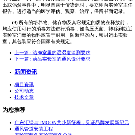
出或偶然事件中，明显暴露于传染源时，要立即向实验室主任
报告。进行适当的医学评估、观察、治疗，保留书面记录。
(9) 所有的培养物、储存物及其它规定的废物在释放前，
均应使用可行的消毒方法进行消毒，如高压灭菌。转移到就近
实验室消毒的物料应置于耐用、防漏容器内，密封运出实验
室，其包装应符合国家有关规定。
上一篇
: 洁净室里的温湿度监测要求
下一篇
: 药品实验室的通风设计要求
新闻资讯
项目资讯
公司动态
技术文章
为您推荐
广东汇绿与TMOON共赴新征程，见证品牌发展新纪元
通风管道安装工程