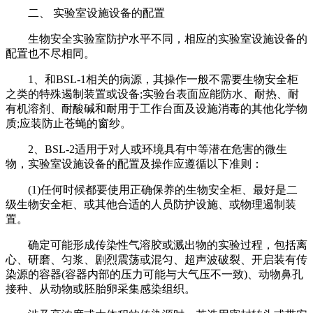
二、 实验室设施设备的配置
生物安全实验室防护水平不同，相应的实验室设施设备的
配置也不尽相同。
1、和BSL-1相关的病源，其操作一般不需要生物安全柜
之类的特殊遏制装置或设备;实验台表面应能防水、耐热、耐
有机溶剂、耐酸碱和耐用于工作台面及设施消毒的其他化学物
质;应装防止苍蝇的窗纱。
2、BSL-2适用于对人或环境具有中等潜在危害的微生
物，实验室设施设备的配置及操作应遵循以下准则：
(1)任何时候都要使用正确保养的生物安全柜、最好是二
级生物安全柜、或其他合适的人员防护设施、或物理遏制装
置。
确定可能形成传染性气溶胶或溅出物的实验过程，包括离
心、研磨、匀浆、剧烈震荡或混匀、超声波破裂、开启装有传
染源的容器(容器内部的压力可能与大气压不一致)、动物鼻孔
接种、从动物或胚胎卵采集感染组织。