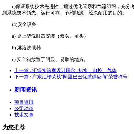
c)保证系统技术先进性：通过优化管系和气流组织，充分考
到系统技术领先、运行可靠、节约能源、经久耐用的目的。
(4)安全设备
a) 桌上型洗眼器安装（双头、单头）
b) 淋浴洗眼器
c) 安全箱放置于明显、易取的地方。
上一篇
: 汇绿实验室设计理念--排水、电控、气体
下一篇
: 广东汇绿荣获“阿里巴巴优质供应商”荣誉称号
新闻资讯
项目资讯
公司动态
技术文章
为您推荐