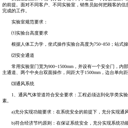
的前提。面对不同客户、不同实验室，销售员如何把顾客的信
完成的工作。
实验室规范要求：
⑴实验台高度要求
根据人体工力学，坐式操作实验台高度为750~850；站式操作高度85
⑵安全通道
常用实验室门宽为900~1500mm，并设有一个安全门，
主通道、两个中央台双面操作，间距大于1500mm，边台单向距离
⑶通风系统
1、通风气体管道符合安全要求：工程必须达到化学类实验室
素。
a)充分实现功能要求：在系统安全的前提下，充分实现通风
b)符合经济节约原则：在保证系统安全，充分实现系统功能