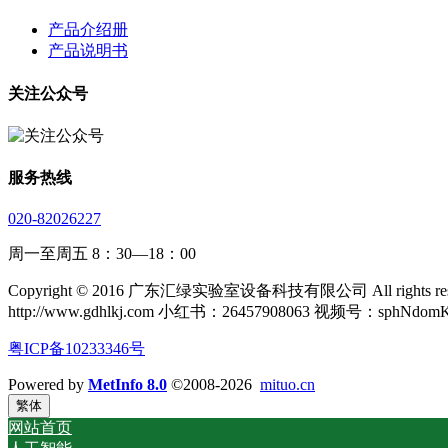
产品介绍册
产品说明书
关注公众号
服务热线
020-82026227
周一至周五 8：30—18：00
Copyright © 2016 广东汇绿实验室设备科技有限公司 All rights rese
http://www.gdhlkj.com 小红书：26457908063 视频号：sphNdom
粤ICP备10233346号
Powered by
MetInfo 8.0
©2008-2026
mituo.cn
繁体
网站首页