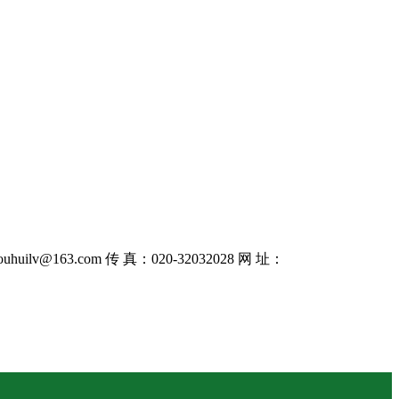
uhuilv@163.com 传 真：020-32032028 网 址：