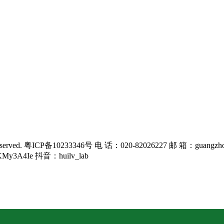
rved. 粤ICP备10233346号 电 话：020-82026227 邮 箱：guangzho
KMy3A4Ie 抖音：huilv_lab