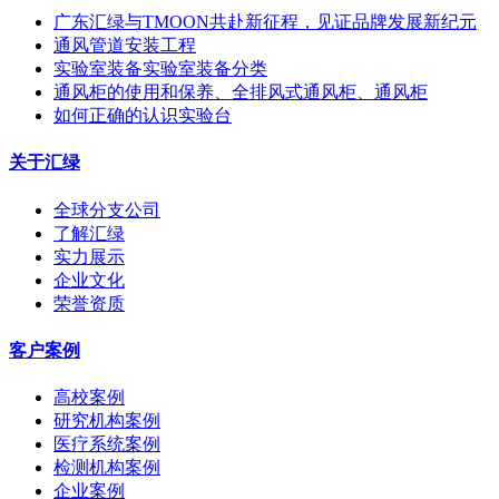
广东汇绿与TMOON共赴新征程，见证品牌发展新纪元
通风管道安装工程
实验室装备实验室装备分类
通风柜的使用和保养、全排风式通风柜、通风柜
如何正确的认识实验台
关于汇绿
全球分支公司
了解汇绿
实力展示
企业文化
荣誉资质
客户案例
高校案例
研究机构案例
医疗系统案例
检测机构案例
企业案例