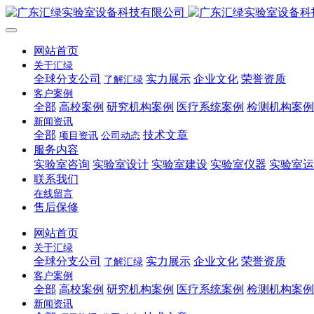
网站首页
关于汇绿
全球分支公司
实力展示
企业文化
荣誉资质
了解汇绿
客户案例
全部
高校案例
研究机构案例
医疗系统案例
检测机构案例
新闻资讯
全部
技术文章
项目资讯
公司动态
服务内容
实验室咨询
实验室设计
实验室建设
实验室仪器
实验室运
联系我们
在线留言
售后保修
网站首页
关于汇绿
全球分支公司
实力展示
企业文化
荣誉资质
了解汇绿
客户案例
全部
高校案例
研究机构案例
医疗系统案例
检测机构案例
新闻资讯