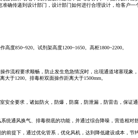
息准确传递到设计部门，设计部门如何进行合理设计，给客户一个
0~920。试剂架高度1200~1650。高柜1800~2200。
内部操作流程要求顺畅，防止发生危急情况时，出现通道堵塞现象
大于1200。排毒柜双面操作距离大于1500mm。
安全要求，诸如防火，防爆，防腐，防泄漏，防雷击，保证通
系统通风换气、排毒彻底的功能，并通过综合降噪，营造相对
的前提下，通过优化管系，优化风机，达到降低建设成本，节