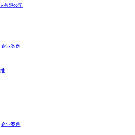
企业案例
维
企业案例