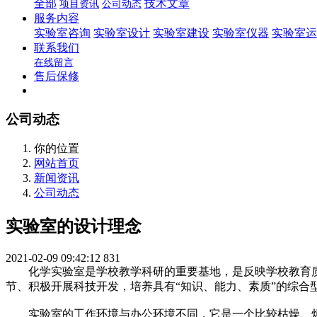
全部
技术文章
项目资讯
公司动态
服务内容
实验室咨询
实验室设计
实验室建设
实验室仪器
实验室运
联系我们
在线留言
售后保修
公司动态
你的位置
网站首页
新闻资讯
公司动态
实验室的设计理念
2021-02-09 09:42:12
831
化学实验室是学校教学科研的重要基地，是反映学校教育质量
节、积极开展科技开发，培养具有“知识、能力、素质”的综合
实验室的工作环境与办公环境不同，它是一个比较枯燥、烦锁