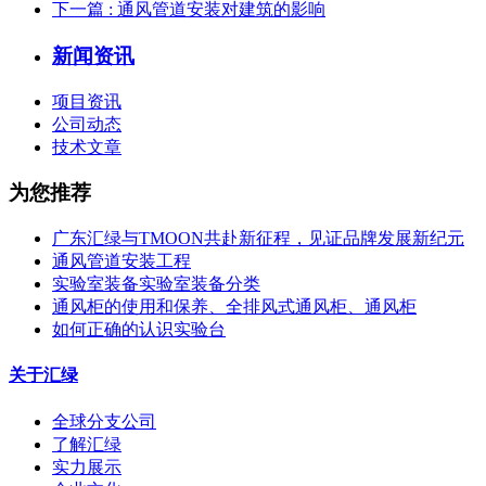
下一篇
: 通风管道安装对建筑的影响
新闻资讯
项目资讯
公司动态
技术文章
为您推荐
广东汇绿与TMOON共赴新征程，见证品牌发展新纪元
通风管道安装工程
实验室装备实验室装备分类
通风柜的使用和保养、全排风式通风柜、通风柜
如何正确的认识实验台
关于汇绿
全球分支公司
了解汇绿
实力展示