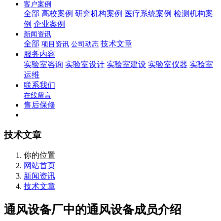
客户案例
全部
高校案例
研究机构案例
医疗系统案例
检测机构案
例
企业案例
新闻资讯
全部
技术文章
项目资讯
公司动态
服务内容
实验室咨询
实验室设计
实验室建设
实验室仪器
实验室
运维
联系我们
在线留言
售后保修
技术文章
你的位置
网站首页
新闻资讯
技术文章
通风设备厂中的通风设备成员介绍