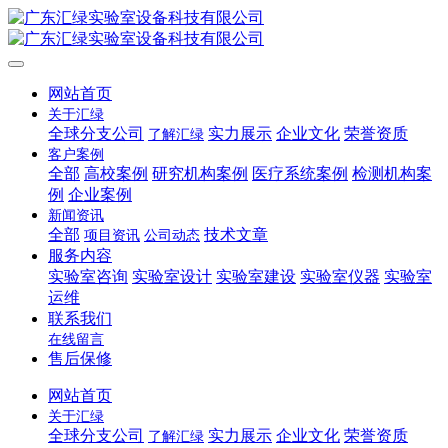
网站首页
关于汇绿
全球分支公司
实力展示
企业文化
荣誉资质
了解汇绿
客户案例
全部
高校案例
研究机构案例
医疗系统案例
检测机构案
例
企业案例
新闻资讯
全部
技术文章
项目资讯
公司动态
服务内容
实验室咨询
实验室设计
实验室建设
实验室仪器
实验室
运维
联系我们
在线留言
售后保修
网站首页
关于汇绿
全球分支公司
实力展示
企业文化
荣誉资质
了解汇绿