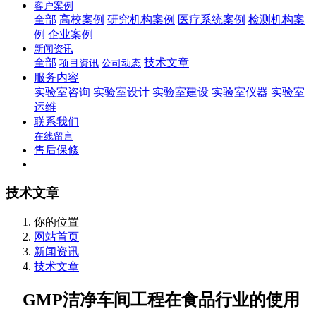
客户案例
全部
高校案例
研究机构案例
医疗系统案例
检测机构案
例
企业案例
新闻资讯
全部
技术文章
项目资讯
公司动态
服务内容
实验室咨询
实验室设计
实验室建设
实验室仪器
实验室
运维
联系我们
在线留言
售后保修
技术文章
你的位置
网站首页
新闻资讯
技术文章
GMP洁净车间工程在食品行业的使用