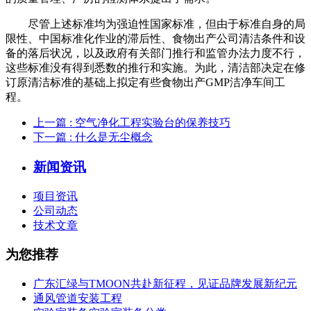
尽管上述标准均为强迫性国家标准，但由于标准自身的局
限性、中国标准化作业的滞后性、食物出产公司清洁条件和设
备的落后状况，以及政府有关部门推行和监管办法力度不行，
这些标准没有得到悉数的推行和实施。为此，清洁部决定在修
订原清洁标准的基础上拟定有些食物出产GMP洁净车间工
程。
上一篇
: 空气净化工程实验台的保养技巧
下一篇
: 什么是无尘概念
新闻资讯
项目资讯
公司动态
技术文章
为您推荐
广东汇绿与TMOON共赴新征程，见证品牌发展新纪元
通风管道安装工程