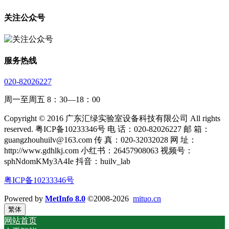
关注公众号
服务热线
020-82026227
周一至周五 8：30—18：00
Copyright © 2016 广东汇绿实验室设备科技有限公司 All rights
reserved. 粤ICP备10233346号 电 话：020-82026227 邮 箱：
guangzhouhuilv@163.com 传 真：020-32032028 网 址：
http://www.gdhlkj.com 小红书：26457908063 视频号：
sphNdomKMy3A4Ie 抖音：huilv_lab
粤ICP备10233346号
Powered by
MetInfo 8.0
©2008-2026
mituo.cn
繁体
网站首页