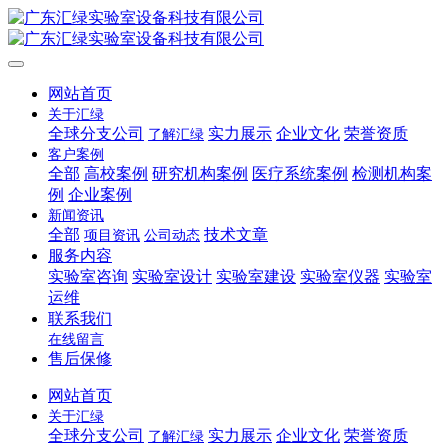
网站首页
关于汇绿
全球分支公司
实力展示
企业文化
荣誉资质
了解汇绿
客户案例
全部
高校案例
研究机构案例
医疗系统案例
检测机构案
例
企业案例
新闻资讯
全部
技术文章
项目资讯
公司动态
服务内容
实验室咨询
实验室设计
实验室建设
实验室仪器
实验室
运维
联系我们
在线留言
售后保修
网站首页
关于汇绿
全球分支公司
实力展示
企业文化
荣誉资质
了解汇绿