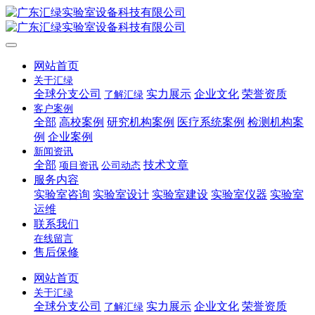
网站首页
关于汇绿
全球分支公司
实力展示
企业文化
荣誉资质
了解汇绿
客户案例
全部
高校案例
研究机构案例
医疗系统案例
检测机构案
例
企业案例
新闻资讯
全部
技术文章
项目资讯
公司动态
服务内容
实验室咨询
实验室设计
实验室建设
实验室仪器
实验室
运维
联系我们
在线留言
售后保修
网站首页
关于汇绿
全球分支公司
实力展示
企业文化
荣誉资质
了解汇绿