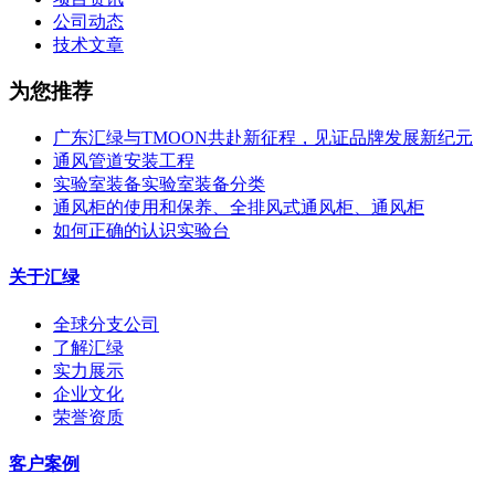
公司动态
技术文章
为您推荐
广东汇绿与TMOON共赴新征程，见证品牌发展新纪元
通风管道安装工程
实验室装备实验室装备分类
通风柜的使用和保养、全排风式通风柜、通风柜
如何正确的认识实验台
关于汇绿
全球分支公司
了解汇绿
实力展示
企业文化
荣誉资质
客户案例