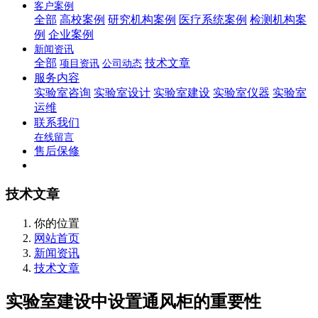
客户案例
全部
高校案例
研究机构案例
医疗系统案例
检测机构案
例
企业案例
新闻资讯
全部
技术文章
项目资讯
公司动态
服务内容
实验室咨询
实验室设计
实验室建设
实验室仪器
实验室
运维
联系我们
在线留言
售后保修
技术文章
你的位置
网站首页
新闻资讯
技术文章
实验室建设中设置通风柜的重要性