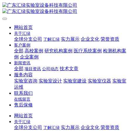
网站首页
关于汇绿
全球分支公司
实力展示
企业文化
荣誉资质
了解汇绿
客户案例
全部
高校案例
研究机构案例
医疗系统案例
检测机构案
例
企业案例
新闻资讯
全部
技术文章
项目资讯
公司动态
服务内容
实验室咨询
实验室设计
实验室建设
实验室仪器
实验室
运维
联系我们
在线留言
售后保修
网站首页
关于汇绿
全球分支公司
实力展示
企业文化
荣誉资质
了解汇绿