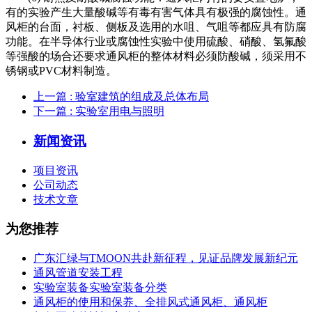
有的实验产生大量酸碱等有毒有害气体具有极强的腐蚀性。通
风柜的台面，衬板、侧板及选用的水咀、气咀等都应具有防腐
功能。在半导体行业或腐蚀性实验中使用硫酸、硝酸、氢氟酸
等强酸的场合还要求通风柜的整体材料必须防酸碱，须采用不
锈钢或PVC材料制造。
上一篇
: 验室建筑的组成及总体布局
下一篇
: 实验室用电与照明
新闻资讯
项目资讯
公司动态
技术文章
为您推荐
广东汇绿与TMOON共赴新征程，见证品牌发展新纪元
通风管道安装工程
实验室装备实验室装备分类
通风柜的使用和保养、全排风式通风柜、通风柜