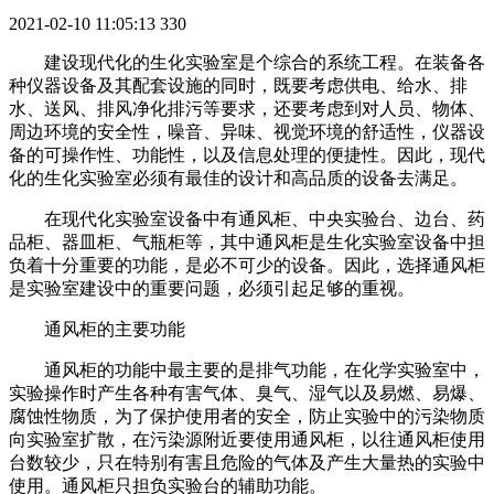
2021-02-10 11:05:13
330
建设现代化的生化实验室是个综合的系统工程。在装备各
种仪器设备及其配套设施的同时，既要考虑供电、给水、排
水、送风、排风净化排污等要求，还要考虑到对人员、物体、
周边环境的安全性，噪音、异味、视觉环境的舒适性，仪器设
备的可操作性、功能性，以及信息处理的便捷性。因此，现代
化的生化实验室必须有最佳的设计和高品质的设备去满足。
在现代化实验室设备中有通风柜、中央实验台、边台、药
品柜、器皿柜、气瓶柜等，其中通风柜是生化实验室设备中担
负着十分重要的功能，是必不可少的设备。因此，选择通风柜
是实验室建设中的重要问题，必须引起足够的重视。
通风柜的主要功能
通风柜的功能中最主要的是排气功能，在化学实验室中，
实验操作时产生各种有害气体、臭气、湿气以及易燃、易爆、
腐蚀性物质，为了保护使用者的安全，防止实验中的污染物质
向实验室扩散，在污染源附近要使用通风柜，以往通风柜使用
台数较少，只在特别有害且危险的气体及产生大量热的实验中
使用。通风柜只担负实验台的辅助功能。