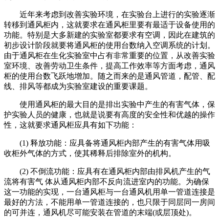
近年来考虑到改善实验环境，在实验台上进行的实验逐渐
转移到通风柜内，这就要求在通风柜里要有最适于设备使用的
功能。特别是大多新建的实验室都要求有空调，因此在建筑的
初步设计阶段就要将通风柜的使用台数纳入空调系统的计划。
由于通风柜在生化实验室中占有非常重要的位置，从改善实验
室环境、改善劳动卫生条件，提高工作效率等方面考虑，通风
柜的使用台数飞跃地增加。随之而来的是通风管道，配管、配
线、排风等都成为实验室建设的重要课题。
使用通风柜的最大目的是排出实验中产生的有害气体，保
护实验人员的健康，也就是说要有高度的安全性和优越的操作
性，这就要求通风柜应具有如下功能：
(1) 释放功能：应具备将通风柜内部产生的有害气体用吸
收柜外气体的方式，使其稀释后排除室外的机构。
(2) 不倒流功能：应具有在通风柜内部由排风机产生的气
流将有害气 体从通风柜内部不反向流进室内的功能。为确保
这一功能的实现，一台通风柜与一台通风机用单一管道连接是
最好的方法，不能用单一管道连接的，也只限于同层同一房间
的可并连，通风机尽可能安装在管道的末端(或层顶处)。