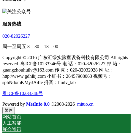
服务热线
020-82026227
周一至周五 8：30—18：00
Copyright © 2016 广东汇绿实验室设备科技有限公司 All rights
reserved. 粤ICP备10233346号 电 话：020-82026227 邮 箱：
guangzhouhuilv@163.com 传 真：020-32032028 网 址：
http://www.gdhlkj.com 小红书：26457908063 视频号：
sphNdomKMy3A4Ie 抖音：huilv_lab
粤ICP备10233346号
Powered by
MetInfo 8.0
©2008-2026
mituo.cn
繁体
网站首页
人工智能
展会资讯