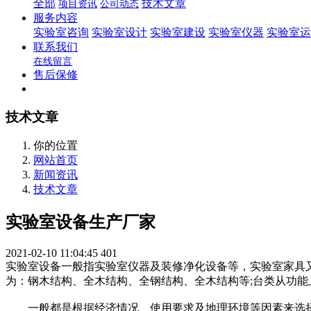
全部
技术文章
项目资讯
公司动态
服务内容
实验室咨询
实验室设计
实验室建设
实验室仪器
实验室运
联系我们
在线留言
售后保修
技术文章
你的位置
网站首页
新闻资讯
技术文章
实验室设备生产厂家
2021-02-10 11:04:45
401
实验室设备一般指实验室仪器及装修净化设备等，实验室家具
为：钢木结构、全木结构、全钢结构、全木结构等;台类从功
一般都是根据经济情况、使用要求及地理环境等因素来选择