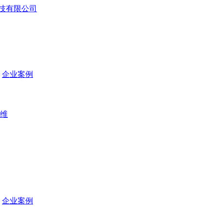
企业案例
维
企业案例