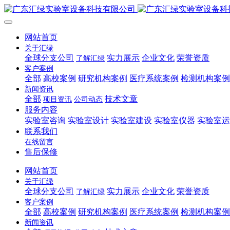
网站首页
关于汇绿
全球分支公司
实力展示
企业文化
荣誉资质
了解汇绿
客户案例
全部
高校案例
研究机构案例
医疗系统案例
检测机构案例
新闻资讯
全部
技术文章
项目资讯
公司动态
服务内容
实验室咨询
实验室设计
实验室建设
实验室仪器
实验室运
联系我们
在线留言
售后保修
网站首页
关于汇绿
全球分支公司
实力展示
企业文化
荣誉资质
了解汇绿
客户案例
全部
高校案例
研究机构案例
医疗系统案例
检测机构案例
新闻资讯