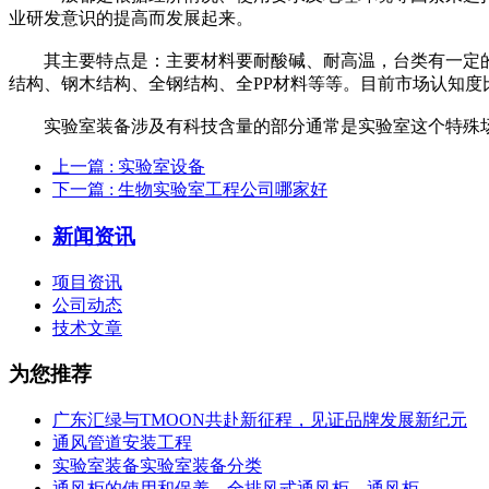
业研发意识的提高而发展起来。
其主要特点是：主要材料要耐酸碱、耐高温，台类有一定的
结构、钢木结构、全钢结构、全PP材料等等。目前市场认知度
实验室装备涉及有科技含量的部分通常是实验室这个特殊场
上一篇
: 实验室设备
下一篇
: 生物实验室工程公司哪家好
新闻资讯
项目资讯
公司动态
技术文章
为您推荐
广东汇绿与TMOON共赴新征程，见证品牌发展新纪元
通风管道安装工程
实验室装备实验室装备分类
通风柜的使用和保养、全排风式通风柜、通风柜