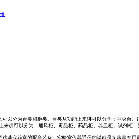
维
又可以分为台类和柜类。台类从功能上来讲可以分为：中央台、
能上来讲可以分为：通风柜、毒品柜、药品柜、器皿柜、试剂柜、
这些实验室的配套装备。实验室仪器通俗的说就是实验室专用家